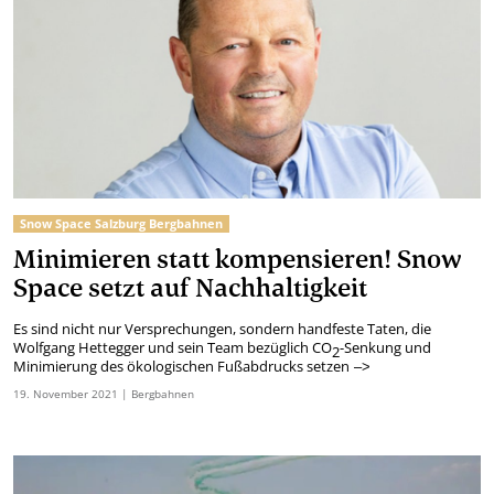
Snow Space Salzburg Bergbahnen
Minimieren statt kompensieren! Snow
Space setzt auf Nachhaltigkeit
Es sind nicht nur Versprechungen, sondern handfeste Taten, die
Wolfgang Hettegger und sein Team bezüglich CO
-Senkung und
2
Minimierung des ökologischen Fußabdrucks setzen
–>
19.
November
2021
| Bergbahnen