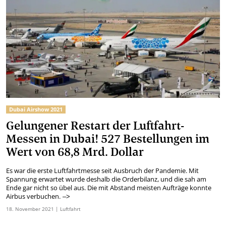
Dubai Airshow 2021
Gelungener Restart der Luftfahrt-
Messen in Dubai! 527 Bestellungen im
Wert von 68,8 Mrd. Dollar
Es war die erste Luftfahrtmesse seit Ausbruch der Pandemie. Mit
Spannung erwartet wurde deshalb die Orderbilanz, und die sah am
Ende gar nicht so übel aus. Die mit Abstand meisten Aufträge konnte
Airbus verbuchen.
–>
18.
November
2021
| Luftfahrt