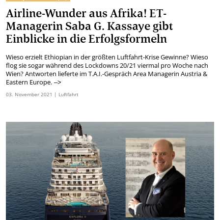
Airline-Wunder aus Afrika! ET-
Managerin Saba G. Kassaye gibt
Einblicke in die Erfolgsformeln
Wieso erzielt Ethiopian in der größten Luftfahrt-Krise Gewinne? Wieso
flog sie sogar während des Lockdowns 20/21 viermal pro Woche nach
Wien? Antworten lieferte im T.A.I.-Gespräch Area Managerin Austria &
Eastern Europe.
–>
03.
November
2021
| Luftfahrt