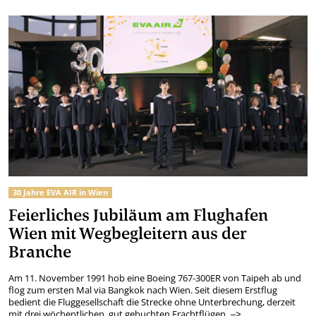
30 Jahre EVA AIR in Wien
Feierliches Jubiläum am Flughafen
Wien mit Wegbegleitern aus der
Branche
Am 11. November 1991 hob eine Boeing 767-300ER von Taipeh ab und
flog zum ersten Mal via Bangkok nach Wien. Seit diesem Erstflug
bedient die Fluggesellschaft die Strecke ohne Unterbrechung, derzeit
mit drei wöchentlichen, gut gebuchten Frachtflügen.
–>