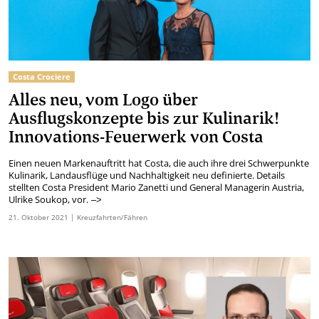
Costa Crociere
Alles neu, vom Logo über
Ausflugskonzepte bis zur Kulinarik!
Innovations-Feuerwerk von Costa
Einen neuen Markenauftritt hat Costa, die auch ihre drei Schwerpunkte
Kulinarik, Landausflüge und Nachhaltigkeit neu definierte. Details
stellten Costa President Mario Zanetti und General Managerin Austria,
Ulrike Soukop, vor.
–>
21.
Oktober
2021
| Kreuzfahrten/Fähren