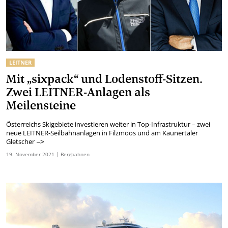
LEITNER
Mit „sixpack“ und Lodenstoff-Sitzen.
Zwei LEITNER-Anlagen als
Meilensteine
Österreichs Skigebiete investieren weiter in Top-Infrastruktur – zwei
neue LEITNER-Seilbahnanlagen in Filzmoos und am Kaunertaler
Gletscher
–>
19.
November
2021
| Bergbahnen