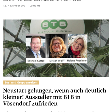
12.
November
2021
| Luftfahrt
Bus- und Gruppenreisen
Neustart gelungen, wenn auch deutlich
kleiner! Aussteller mit BTB in
Vösendorf zufrieden