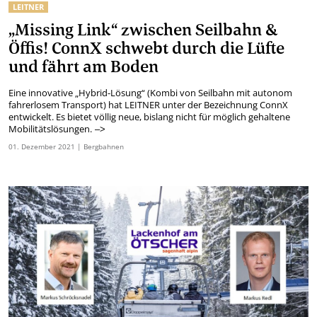
LEITNER
„Missing Link“ zwischen Seilbahn &
Öffis! ConnX schwebt durch die Lüfte
und fährt am Boden
Eine innovative „Hybrid-Lösung“ (Kombi von Seilbahn mit autonom
fahrerlosem Transport) hat LEITNER unter der Bezeichnung ConnX
entwickelt. Es bietet völlig neue, bislang nicht für möglich gehaltene
Mobilitätslösungen.
–>
01.
Dezember
2021
| Bergbahnen