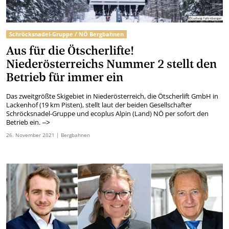
Schröcksnadel-Gruppe / NÖ Bergbahnen
Aus für die Ötscherlifte!
Niederösterreichs Nummer 2 stellt den
Betrieb für immer ein
Das zweitgrößte Skigebiet in Niederösterreich, die Ötscherlift GmbH in
Lackenhof (19 km Pisten), stellt laut der beiden Gesellschafter
Schröcksnadel-Gruppe und ecoplus Alpin (Land) NÖ per sofort den
Betrieb ein.
–>
26.
November
2021
| Bergbahnen