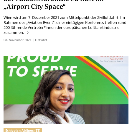
„Airport City Space“
Wien wird am 7. Dezember 2021 zum Mittelpunkt der Zivilluftfahrt: Im
Rahmen des „Aviation Event“, einer eintägigen Konferenz, treffen rund
200 führende Vertreter*innen der europäischen Luftfahrtindustrie
zusammen.
–>
08.
November
2021
| Luftfahrt
Ethiopian Airlines (ET)