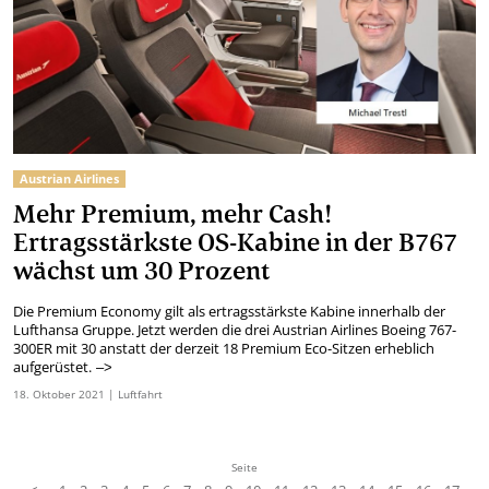
Austrian Airlines
Mehr Premium, mehr Cash!
Ertragsstärkste OS-Kabine in der B767
wächst um 30 Prozent
Die Premium Economy gilt als ertragsstärkste Kabine innerhalb der
Lufthansa Gruppe. Jetzt werden die drei Austrian Airlines Boeing 767-
300ER mit 30 anstatt der derzeit 18 Premium Eco-Sitzen erheblich
aufgerüstet.
–>
18.
Oktober
2021
| Luftfahrt
Seite