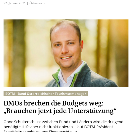
22.
Jänner
2021
| Österreich
BÖTM - Bund Österreichischer Tourismusmanager
DMOs brechen die Budgets weg:
„Brauchen jetzt jede Unterstützung“
Ohne Schulterschluss zwischen Bund und Ländern wird die dringend
benötigte Hilfe aber nicht funktionieren – laut BÖTM-Präsident
Schattleitner geht es ums Eingemachte
–>