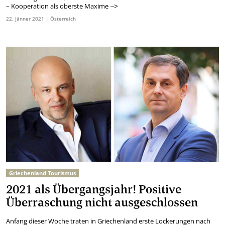
– Kooperation als oberste Maxime
–>
22.
Jänner
2021
| Österreich
Griechenland Tourismus
2021 als Übergangsjahr! Positive
Überraschung nicht ausgeschlossen
Anfang dieser Woche traten in Griechenland erste Lockerungen nach