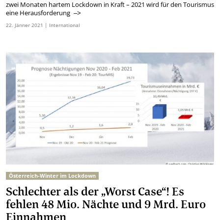
zwei Monaten hartem Lockdown in Kraft – 2021 wird für den Tourismus
eine Herausforderung
–>
22.
Jänner
2021
| International
Österreich-Winter im Lockdown
Schlechter als der „Worst Case“! Es
fehlen 48 Mio. Nächte und 9 Mrd. Euro
Einnahmen