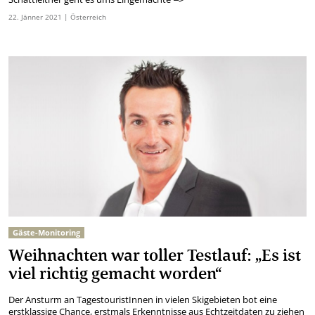
22.
Jänner
2021
| Österreich
Gäste-Monitoring
Weihnachten war toller Testlauf: „Es ist
viel richtig gemacht worden“
Der Ansturm an TagestouristInnen in vielen Skigebieten bot eine
erstklassige Chance, erstmals Erkenntnisse aus Echtzeitdaten zu ziehen