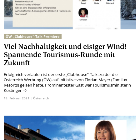
ÖW „Clubhouse“-Talk Premiere
Viel Nachhaltigkeit und eisiger Wind!
Spannende Tourismus-Runde mit
Zukunft
Erfolgreich verlaufen ist der erste „Clubhouse“-Talk, zu der die
Österreich Werbung (ÖW) auf Initiative von Florian Mayer (Familux
Resorts) gelaen hatte. Prominentester Gast war Tourismusministerin
Köstinger
–>
18.
Februar
2021
| Österreich