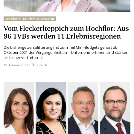
Steirische Tourismus-Struktur
Vom Fleckerlteppich zum Hochflor: Aus
96 TVBs werden 11 Erlebnisregionen
Die bisherige Zersplitterung mit zum Teil Mini-Budgets gehört ab
Oktober 2021 der Vergangenheit an – UnternehmerInnen sind stärker
als bisher vertreten
–>
19.
Februar
2021
| Österreich