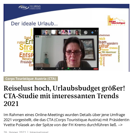
Corps Touristique Austria (CTA)
Reiselust hoch, Urlaubsbudget größer!
CTA-Studie mit interessanten Trends
2021
Im Rahmen eines Online-Meetings wurden Details über jene Umfrage
2021 vorgestellt, die das CTA (Corps Touristique Austria) mit Präsidentin
Yvette Polasek an der Spitze von der FH Krems durchführen ließ.
–>
26.
Jänner
2021
| International