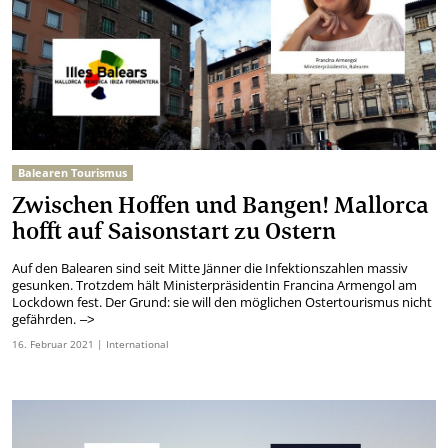
Balearen Tourismus
Zwischen Hoffen und Bangen! Mallorca
hofft auf Saisonstart zu Ostern
Auf den Balearen sind seit Mitte Jänner die Infektionszahlen massiv
gesunken. Trotzdem hält Ministerpräsidentin Francina Armengol am
Lockdown fest. Der Grund: sie will den möglichen Ostertourismus nicht
gefährden.
–>
16.
Februar
2021
| International