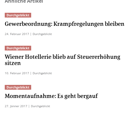
Ähnliche Artikel
Durchgeblickt
Gewerbeordnung: Krampfregelungen bleiben
24.
Februar
2017
| Durchgeblickt
Durchgeblickt
Wiener Hotellerie blieb auf Steuererhöhung
sitzen
10.
Februar
2017
| Durchgeblickt
Durchgeblickt
Momentaufnahme: Es geht bergauf
27.
Jänner
2017
| Durchgeblickt