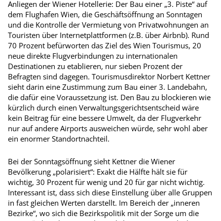
Anliegen der Wiener Hotellerie: Der Bau einer „3. Piste“ auf
dem Flughafen Wien, die Geschäftsöffnung an Sonntagen
und die Kontrolle der Vermietung von Privatwohnungen an
Touristen über Internetplattformen (z.B. über Airbnb). Rund
70 Prozent befürworten das Ziel des Wien Tourismus, 20
neue direkte Flugverbindungen zu internationalen
Destinationen zu etablieren, nur sieben Prozent der
Befragten sind dagegen. Tourismusdirektor Norbert Kettner
sieht darin eine Zustimmung zum Bau einer 3. Landebahn,
die dafür eine Voraussetzung ist. Den Bau zu blockieren wie
kürzlich durch einen Verwaltungsgerichtsentscheid wäre
kein Beitrag für eine bessere Umwelt, da der Flugverkehr
nur auf andere Airports ausweichen würde, sehr wohl aber
ein enormer Standortnachteil.
Bei der Sonntagsöffnung sieht Kettner die Wiener
Bevölkerung „polarisiert“: Exakt die Hälfte hält sie für
wichtig, 30 Prozent für wenig und 20 für gar nicht wichtig.
Interessant ist, dass sich diese Einstellung über alle Gruppen
in fast gleichen Werten darstellt. Im Bereich der „inneren
Bezirke“, wo sich die Bezirkspolitik mit der Sorge um die