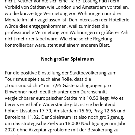
nicht. Kettner könnte sich eine „faire“ Lösung nach dem
Vorbild von Städten wie London und Amsterdam vorstellen,
wo die kurzzeitige Vermietung von Wohnungen nur drei
Monate im Jahr zugelassen ist. Den Interessen der Hotellerie
würde dies entgegenkommen, weil zumindest die
professionelle Vermietung von Wohnungen in größerer Zahl
nicht mehr rentabel wäre. Wie eine solche Regelung
kontrollierbar wäre, steht auf einem anderen Blatt.
Noch großer Spielraum
Für die positive Einstellung der Stadtbevölkerung zum
Tourismus spielt auch eine Rolle, dass die
„Tourismusdichte“ mit 7,95 Gästenächtigungen pro
Einwohner noch deutlich unter dem Durchschnitt
vergleichbarer europäischer Städte mit 10,53 liegt. Wo es
bereits ernsthafte Widerstände gibt, ist sie bedeutend
höher: Lissabon 17,79, Amsterdam 15,69, Prag 12,56 und
Barcelona 11,02. Der Spielraum ist also noch groß genug,
um das strategische Ziel von 18.000 Nächtigungen im Jahr
2020 ohne Akzeptanzprobleme mit der Bevökerung zu