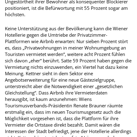
Ungestörtheit ihrer Bewohner als konsequenter Blockierer
positioniert, ist die Befürwortung mit 55 Prozent sogar am
höchsten.
Keine Unterstützung aus der Bevölkerung kann die Wiener
Hotellerie gegen die Umtriebe der Privatzimmer-
Plattformen wie Airbnb erwarten: Nur sieben Prozent stört
es, dass „Privatwohnungen in meiner Wohnumgebung an
Touristen vermietet werden“, weitere acht Prozent fühlen
sich davon „eher“ berührt. Satte 59 Prozent haben gegen die
Vermietung nichts einzuwenden, ein Viertel hat dazu keine
Meinung. Kettner sieht in dem Sektor eine
Angebotserweiterung für eine neue Gästezielgruppe,
unterstreicht aber die Notwendigkeit einer „gesetzlichen
Gleichstellung“. Dass Airbnb ihre Vermieterdaten
herausgibt, ist kaum anzunehmen: Wiens
Tourismusverbands-Präsidentin Renate Brauner räumte
erstmalig ein, dass im neuen Tourismusgesetz auch die
Möglichkeit vorgesehen ist, dass die Plattform für ihre
Vermieter die Ortstaxe direkt bezahlt. Damit wären die
Interessen der Stadt befriedigt, jene der Hotellerie allerdings