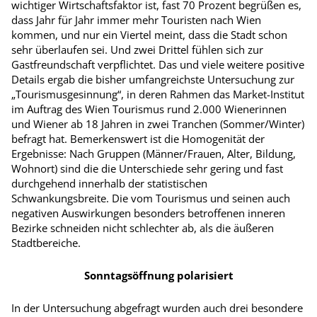
wichtiger Wirtschaftsfaktor ist, fast 70 Prozent begrüßen es,
dass Jahr für Jahr immer mehr Touristen nach Wien
kommen, und nur ein Viertel meint, dass die Stadt schon
sehr überlaufen sei. Und zwei Drittel fühlen sich zur
Gastfreundschaft verpflichtet. Das und viele weitere positive
Details ergab die bisher umfangreichste Untersuchung zur
„Tourismusgesinnung“, in deren Rahmen das Market-Institut
im Auftrag des Wien Tourismus rund 2.000 Wienerinnen
und Wiener ab 18 Jahren in zwei Tranchen (Sommer/Winter)
befragt hat. Bemerkenswert ist die Homogenität der
Ergebnisse: Nach Gruppen (Männer/Frauen, Alter, Bildung,
Wohnort) sind die die Unterschiede sehr gering und fast
durchgehend innerhalb der statistischen
Schwankungsbreite. Die vom Tourismus und seinen auch
negativen Auswirkungen besonders betroffenen inneren
Bezirke schneiden nicht schlechter ab, als die äußeren
Stadtbereiche.
Sonntagsöffnung polarisiert
In der Untersuchung abgefragt wurden auch drei besondere