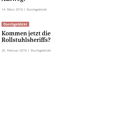
14.
März
2016
| Durchgeblickt
Durchgeblickt
Kommen jetzt die
Rollstuhlsheriffs?
26.
Februar
2016
| Durchgeblickt