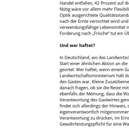
Handel entfallen, 42 Prozent auf d
Nötig wäre vor allem mehr Flexibili
Optik ausgerichtete Qualitätsstan
nach der Ernte vernichtet wird und
verwendungsfähige Lebensmittel i
Forderung nach „Frische“ tut ein Üb
Und wer haftet?
In Deutschland, wo das Landwirts
Start einer ähnlichen Aktion an die
geortet: Wer haftet, wenn einem G
Landwirtschaftsministerium hält da
des Gastes war. Kleine Zusatzbemer
danach fragen, ob sie die Reste 
ebenfalls der Meinung, dass die Wa
Verantwortung des Gastwirtes ge
findet sich allerdings der Hinweis,
eigenverantwortlich mitgenommen“
Verantwortung zu drücken, im Ernstf
Gewährleistungspflicht für eine Wa