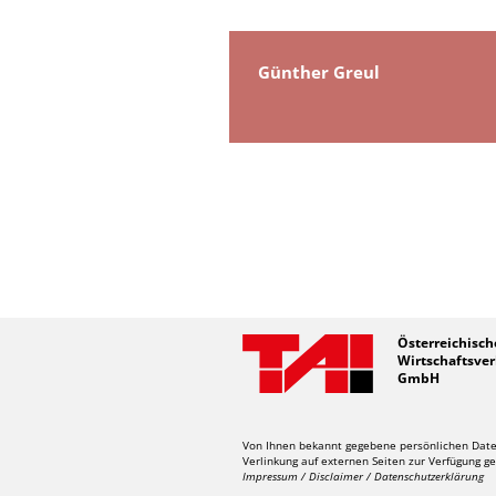
Günther Greul
Österreichisch
Wirtschaftsver
GmbH
Von Ihnen bekannt gegebene persönlichen Daten
Verlinkung auf externen Seiten zur Verfügung ge
Impressum / Disclaimer / Datenschutzerklärung