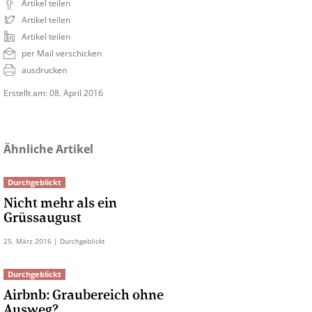
Artikel teilen
Artikel teilen
Artikel teilen
per Mail verschicken
ausdrucken
Erstellt am: 08. April 2016
Ähnliche Artikel
Durchgeblickt
Nicht mehr als ein
Grüssaugust
25.
März
2016
| Durchgeblickt
Durchgeblickt
Airbnb: Graubereich ohne
Ausweg?