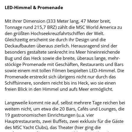
LED-Himmel & Promenade
Mit ihrer Dimension (333 Meter lang, 47 Meter breit,
Tonnage rund 215,7 BRZ) zählt die MSC World America zu
den größten Hochseekreuzfahrtschiffen der Welt.
Gleichzeitig erscheint sie durch ihr Design und die
Deckaufbauten überaus zierlich. Herausragend sind der
besonders gestaltete senkrecht ins Meer hineinrei­chende
Bug und das Heck sowie die breite, überaus lange, mehr­
stöckige Promenade mit Geschäften, Restaurants und Bars
sowie einem mit tollen Filmen bespielten LED-Himmel. Die
Promenade erstreckt sich übrigens nicht nur durch das
Schiffsinnere, sondern reicht bis ins Heck, wo sie einen
freien Blick in den Himmel und aufs Meer ermöglicht.
Langeweile kommt nie auf, selbst mehrere Tage reichen bei
weitem nicht, um etwa die 20 Bars, Cafés und Lounges, die
19 gastronomischen Einrichtungen (u.a. vier
Hauptrestaurants, zwei Buffets, zwei exklusiv für die Gäste
des MSC Yacht Clubs), das Theater (hier ging die