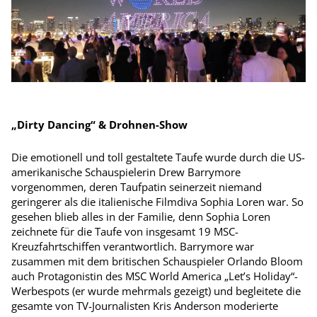
„Dirty Dancing“ & Drohnen-Show
Die emotionell und toll gestaltete Taufe wurde durch die US-
ameri­kanische Schauspielerin Drew Barrymore
vorgenommen, deren Taufpatin seinerzeit niemand
geringerer als die italienische Filmdiva Sophia Loren war. So
gesehen blieb alles in der Familie, denn Sophia Loren
zeichnete für die Taufe von insgesamt 19 MSC-
Kreuzfahrtschiffen verantwortlich. Barrymore war
zusammen mit dem britischen Schauspieler Orlando Bloom
auch Protagonistin des MSC World America „Let’s Holiday“-
Werbespots (er wurde mehrmals gezeigt) und begleitete die
gesamte von TV-Journalisten Kris Anderson moderierte