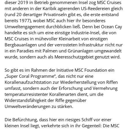
dieser 2019 in Betrieb genommenen Insel zog MSC Cruises
mit anderen in der Karibik agierenden US-Reedereien gleich
(rund 20 derartiger Privatinseln gibt es, die erste entstand
bereits 1977), wobei MSC auch hier ihr besonderes
Umweltengagement durchblicken ließ. Denn bei Ocean Cay
handelte es sich um eine einstige Industrie-Insel, die von
MSC Cruises in mühevoller Kleinarbeit von einstigen
Bergbauanlagen und der verrosteten Infrastruktur nicht nur
in ein Paradies mit Palmen und Grünanlagen umgewandelt
wurde, sondern auch als Meeresschutzgebiet genutzt wird.
So gibt es im Rahmen der Initiative MSC Foundation ein
„Super Coral Programme“, das nicht nur eine
Korallenaufzuchtstation zur Wiederherstellung von Riffen
umfasst, sondern auch der Erforschung und Vermehrung
temperaturresistenter Korallenarten dient, um die
Widerstandsfähigkeit der Riffe gegenüber
Umweltveränderungen zu stärken.
Die Befürchtung, dass hier ein riesiges Schiff vor einer
kleinen Insel liegt, verkehrte sich in ihr Gegenteil: Die MSC