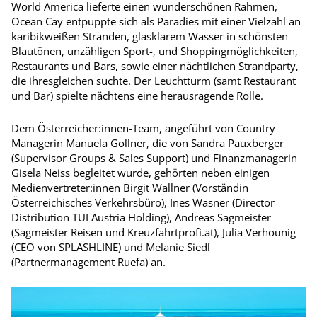
World America lieferte einen wunderschönen Rahmen,
Ocean Cay entpuppte sich als Paradies mit einer Vielzahl an
kari­bikweißen Stränden, glasklarem Wasser in schönsten
Blautönen, unzähligen Sport-, und Shoppingmöglichkeiten,
Restaurants und Bars, sowie einer nächtlichen Strandparty,
die ihresgleichen suchte. Der Leuchtturm (samt Restaurant
und Bar) spielte nächtens eine herausragende Rolle.
Dem Österreicher:innen-Team, angeführt von Country
Managerin Manuela Gollner, die von Sandra Pauxberger
(Supervisor Groups & Sales Support) und Finanzmanagerin
Gisela Neiss begleitet wurde, gehörten neben einigen
Medienvertreter:innen Birgit Wallner (Vorständin
Österreichisches Verkehrsbüro), Ines Wasner (Director
Distribution TUI Austria Holding), Andreas Sagmeister
(Sagmeister Reisen und Kreuzfahrtprofi.at), Julia Verhounig
(CEO von SPLASHLINE) und Melanie Siedl
(Partnermanagement Ruefa) an.