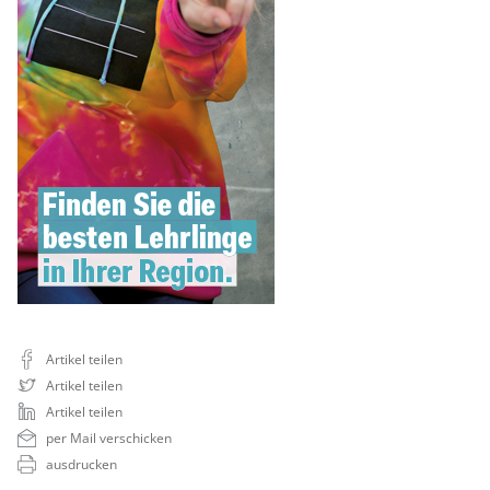
Artikel teilen
Artikel teilen
Artikel teilen
per Mail verschicken
ausdrucken