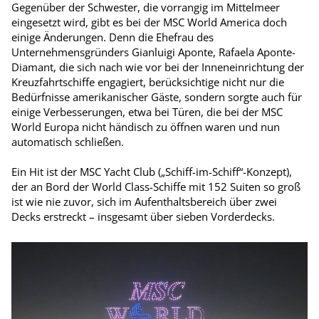
Gegenüber der Schwester, die vorrangig im Mittelmeer
eingesetzt wird, gibt es bei der MSC World America doch
einige Änderungen. Denn die Ehefrau des
Unternehmensgründers Gianluigi Aponte, Rafaela Aponte-
Diamant, die sich nach wie vor bei der Inneneinrichtung der
Kreuzfahrtschiffe enga­giert, berücksichtige nicht nur die
Bedürfnisse amerikanischer Gäste, sondern sorgte auch für
einige Verbesserungen, etwa bei Türen, die bei der MSC
World Europa nicht händisch zu öffnen waren und nun
automatisch schließen.
Ein Hit ist der MSC Yacht Club („Schiff-im-Schiff“-Konzept),
der an Bord der World Class-Schiffe mit 152 Suiten so groß
ist wie nie zuvor, sich im Aufenthaltsbereich über zwei
Decks erstreckt – insgesamt über sieben Vorderdecks.