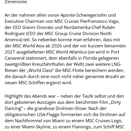
Zeremonie.
An der nahmen allen voran Aponte-Schwiegersohn und
Executive Chairman von MSC Cruises Pierfrancesco Vago,
der CEO Gianni Onorato und Nordamerika-Chef Rubén
Rodríguez (CEO der MSC Group Cruise Division North
America) teil. So nebenbei konnte man erfahren, dass mit
der MSC World Asia ab 2026 und der vor kurzem benannten
2027 ausgelieferten MSC World Atlantica (sie wird in Port
Canaveral stationiert, dem ebenfalls in Florida gelegenen
zweitgrößten Kreuzfahrthafen der Welt) zwei weitere LNG-
Riesen der „World Class“ die MSC-Flotte bereichern werden,
die danach durch eine noch nicht näher genannte Anzahl an
neuen MSC-Schiffen ergänzt wird.
Highlight des Abends war – neben der Taufe selbst und den
dort gebotenen Auszügen aus dem berühmten Film „Dirty
Dancing“ – die grandiose Drohnen-Show: Nach der
obligatorischen USA-Flagge formierten sich die Drohnen auf
dem Nachthimmel von Miami zu einem MSC Cruises-Logo,
zu einer Miami-Skyline, zu einem Flamingo, zum Schiff MSC