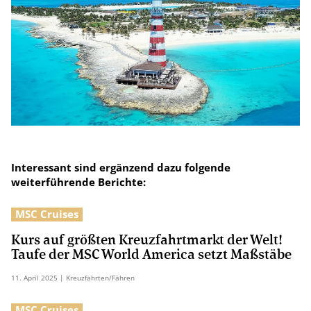
Interessant sind ergänzend dazu folgende
weiterführende Berichte:
MSC Cruises
Kurs auf größten Kreuzfahrtmarkt der Welt!
Taufe der MSC World America setzt Maßstäbe
11.
April
2025
| Kreuzfahrten/Fähren
MSC Cruises