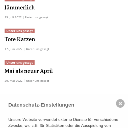
Jämmerlich
15.
Juli
2022
| Unter uns gesagt
Unter uns gesagt
Tote Katzen
17.
Juni
2022
| Unter uns gesagt
Unter uns gesagt
Mai als neuer April
20.
Mai
2022
| Unter uns gesagt
✖
Datenschutz-Einstellungen
NACH OBEN
Unsere Website verwendet externe Dienste für verschiedene
Zwecke, wie z.B. für Statistiken oder die Ausspielung von