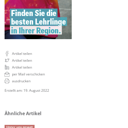
Artikel teilen
Artikel teilen
Artikel teilen
per Mail verschicken
ausdrucken
Erstellt am: 19. August 2022
Ähnliche Artikel
Unter uns gesagt