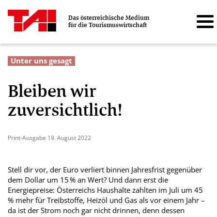
Das österreichische Medium
für die Tourismuswirtschaft
Unter uns gesagt
Bleiben wir
zuversichtlich!
Print-Ausgabe 19. August 2022
Stell dir vor, der Euro verliert binnen Jahresfrist gegenüber
dem Dollar um 15 % an Wert? Und dann erst die
Energiepreise: Österreichs Haushalte zahlten im Juli um 45
% mehr für Treibstoffe, Heizöl und Gas als vor einem Jahr –
da ist der Strom noch gar nicht drinnen, denn dessen