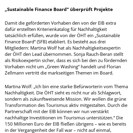
„Sustainable Finance Board“ überprüft Projekte
Damit die geförderten Vorhaben den von der EIB extra
dafür erstellten Kriterienkatalog für Nachhaltigkeit
tatsächlich erfüllen, wurde von der ÖHT ein „Sustainable
Finance Board“ (SFB) etabliert. Es besteht aus drei
Mitgliedern: Martina Wolf hat als Nachhaltigkeitsexpertin
der ÖHT den Lead übernommen. Sonja Rauch-Beran stellt
als Risiko­expertin sicher, dass es sich bei den zu fördernden
Vorhaben nicht um „Green Washing“ handelt und Florian
Zellmann vertritt die markseitigen Themen im Board.
Martina Wolf: „Ich bin eine starke Befürworterin vom Thema
Nachhaltigkeit. Die ÖHT sieht es nicht nur als Schlagwort,
sondern als zukunftweisende Mission. Wir wollen die grüne
Transformation des Tourismus aktiv mitgestalten. Durch die
Partnerschaft mit der EIB können wir nun verstärkt
nachhaltige Investitionen im Tourismus unterstützen.“ Die
150 Millionen Euro der EIB fließen übrigens – wie es bereits
in der Vergangenheit der Fall war – nicht auf einmal,