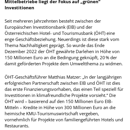
Mittelbetriebe liegt der Fokus auf „grünen“
Investitionen
Seit mehreren Jahrzehnten besteht zwischen der
Europäischen Investitionsbank (EIB) und der
Österreichischen Hotel- und Tourismusbank (ÖHT) eine
enge Geschäftsbeziehung. Neuerdings ist diese stark vom
Thema Nachhaltigkeit geprägt. So wurde das Ende
Dezember 2022 der ÖHT gewährte Darlehen in Höhe von
150 Millionen Euro an die Bedingung geknüpft, 20 % der
damit geförderten Projekte dem Umweltthema zu widmen.
ÖHT-Geschäftsführer Matthias Matzer: „In der langjährigen
er­folg­reichen Partnerschaft zwischen EIB und ÖHT ist dies
das erste Finanzierungsvorhaben, das einen Teil speziell für
Investitionen in klimafreundliche Projekte vorsieht.“ Die
ÖHT wird – basierend auf den 150 Millionen Euro EIB-
Mitteln – Kredite in Höhe von 300 Millionen Euro an die
heimische KMU-Tourismuswirtschaft vergeben,
vornehmlich für Projekte von familiengeführten Hotels und
Restaurants.