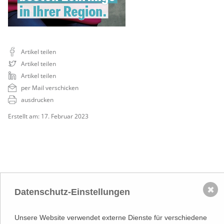
Artikel teilen
Artikel teilen
Artikel teilen
per Mail verschicken
ausdrucken
Erstellt am: 17. Februar 2023
✖
Datenschutz-Einstellungen
NACH OBEN
Adresse
Unsere Website verwendet externe Dienste für verschiedene