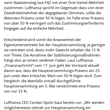
samt Staatseinstieg laut FAZ mit einer Drei-Viertel-Mehrheit
zustimmen. Lufthansa spricht im Gegensatz dazu von einer
Zweidrittelmehrheit der abgegebenen Stimmen, sollte die
Aktionärs-Präsenz unter 50 % liegen. Im Falle einer Präsenz
von über 50 % verringert sich das Zustimmungserfordernis
hingegen auf die einfache Mehrheit.
Entscheidend wird somit die Anwesenheit der
Eigentümervertreter bei der Hauptversammlung: je geringer
sie vertreten sind, desto mehr Gewicht erhalten die 15 %
von Thiele. Die Annahme der Stabilisierungsmaßnahmen
hängt also an einem seidenen Faden. Laut Lufthansa-
„Finanznachricht“ vom 17. Juni geht der Vorstand aktuell
davon aus, dass die Hauptversammlungs-Präsenz am 25.
Juni unter dem kritischen Wert von 50 % liegen wird. Zum
Vergleich: die ebenfalls virtuell durchgeführte
Hauptversammlung am 5. Mai verzeichnete eine Präsenz
von nur 33 %.
Lufthansa CEO Carsten Spohr baut bereits vor: „Wir werden
möglicherweise zeitnah zur Hauptversammlung ein