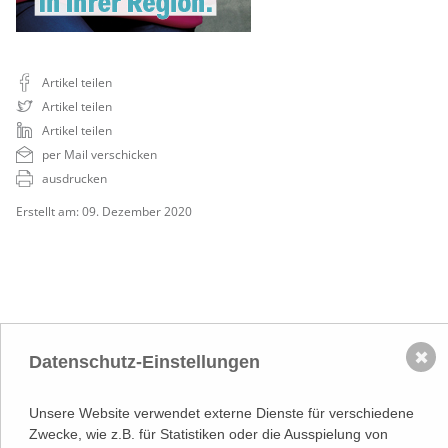
Artikel teilen
Artikel teilen
Artikel teilen
per Mail verschicken
ausdrucken
Erstellt am: 09. Dezember 2020
✖
Datenschutz-Einstellungen
NACH OBEN
Adresse
Unsere Website verwendet externe Dienste für verschiedene
Lassallestraße 7a, Unit 5, Top 101-
Zwecke, wie z.B. für Statistiken oder die Ausspielung von
1