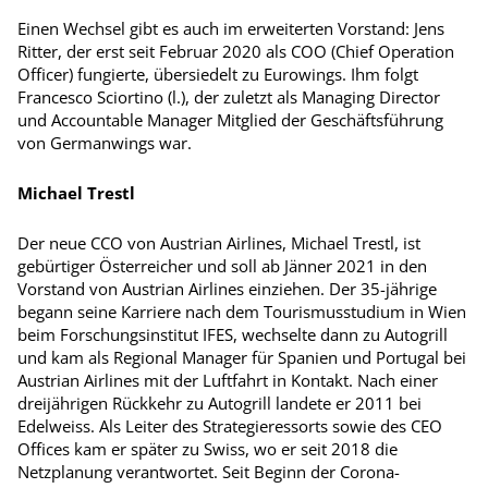
Einen Wechsel gibt es auch im erweiterten Vorstand: Jens
Ritter, der erst seit Februar 2020 als COO (Chief Operation
Officer) fungierte, übersiedelt zu Eurowings. Ihm folgt
Francesco Sciortino (l.), der zuletzt als Managing Director
und Accountable Manager Mitglied der Geschäftsführung
von Germanwings war.
Michael Trestl
Der neue CCO von Austrian Airlines, Michael Trestl, ist
gebürtiger Österreicher und soll ab Jänner 2021 in den
Vorstand von Austrian Airlines einziehen. Der 35-jährige
begann seine Karriere nach dem Tourismusstudium in Wien
beim Forschungsinstitut IFES, wechselte dann zu Autogrill
und kam als Regional Manager für Spanien und Portugal bei
Austrian Airlines mit der Luftfahrt in Kontakt. Nach einer
dreijährigen Rückkehr zu Autogrill landete er 2011 bei
Edelweiss. Als Leiter des Strategieressorts sowie des CEO
Offices kam er später zu Swiss, wo er seit 2018 die
Netzplanung verantwortet. Seit Beginn der Corona-