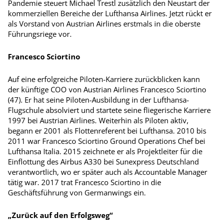
Pandemie steuert Michael Trestl zusätzlich den Neustart der
kommerziellen Bereiche der Lufthansa Airlines. Jetzt rückt er
als Vorstand von Austrian Airlines erstmals in die oberste
Führungsriege vor.
Francesco Sciortino
Auf eine erfolgreiche Piloten-Karriere zurückblicken kann
der künftige COO von Austrian Airlines Francesco Sciortino
(47). Er hat seine Piloten-Ausbildung in der Lufthansa-
Flugschule absolviert und startete seine fliegerische Karriere
1997 bei Austrian Airlines. Weiterhin als Piloten aktiv,
begann er 2001 als Flottenreferent bei Lufthansa. 2010 bis
2011 war Francesco Sciortino Ground Operations Chef bei
Lufthansa Italia. 2015 zeichnete er als Projektleiter für die
Einflottung des Airbus A330 bei Sunexpress Deutschland
verantwortlich, wo er später auch als Accountable Manager
tätig war. 2017 trat Francesco Sciortino in die
Geschäftsführung von Germanwings ein.
„Zurück auf den Erfolgsweg“