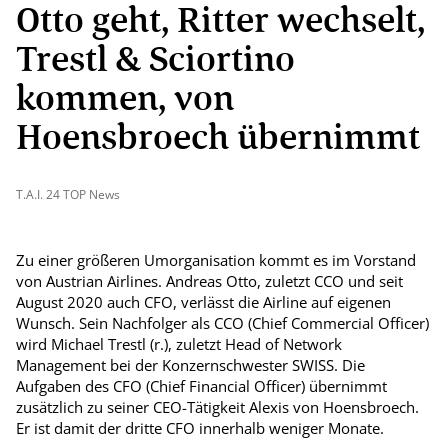
Otto geht, Ritter wechselt,
Trestl & Sciortino
kommen, von
Hoensbroech übernimmt
T.A.I. 24 TOP News
Zu einer größeren Umorganisation kommt es im Vorstand
von Austrian Airlines. Andreas Otto, zuletzt CCO und seit
August 2020 auch CFO, verlässt die Airline auf eigenen
Wunsch. Sein Nachfolger als CCO (Chief Commercial Officer)
wird Michael Trestl (r.), zuletzt Head of Network
Management bei der Konzernschwester SWISS. Die
Aufgaben des CFO (Chief Financial Officer) übernimmt
zusätzlich zu seiner CEO-Tätigkeit Alexis von Hoensbroech.
Er ist damit der dritte CFO innerhalb weniger Monate.