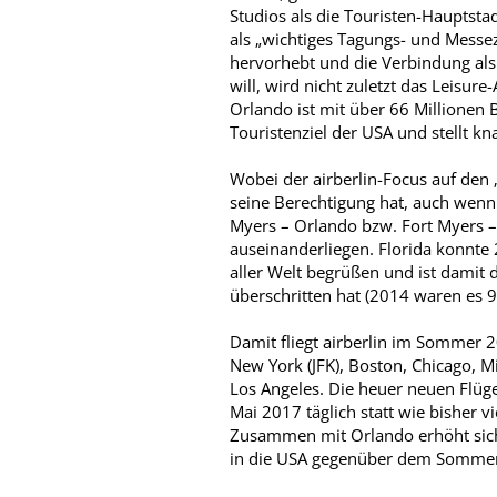
Studios als die Touristen-Hauptsta
als „wichtiges Tagungs- und Messe
hervorhebt und die Verbindung als
will, wird nicht zuletzt das Leisur
Orlando ist mit über 66 Millionen 
Touristenziel der USA und stellt kna
Wobei der airberlin-Focus auf den 
seine Berechtigung hat, auch wenn 
Myers – Orlando bzw. Fort Myers –
auseinanderliegen. Florida konnte
aller Welt begrüßen und ist damit 
überschritten hat (2014 waren es 9
Damit fliegt airberlin im Sommer 
New York (JFK), Boston, Chicago, M
Los Angeles. Die heuer neuen Flü
Mai 2017 täglich statt wie bisher v
Zusammen mit Orlando erhöht sich
in die USA gegenüber dem Sommer 