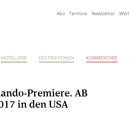
Abo
Termine
Newsletter
Wer
HOTELLERIE
DESTINATIONEN
KOMMENTARE
lando-Premiere. AB
2017 in den USA