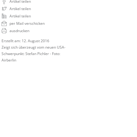
Artikel teilen
Artikel teilen
Artikel teilen
per Mail verschicken
ausdrucken
Erstellt am: 12. August 2016
Zeigt sich überzeugt vom neuen USA-
Schwerpunkt: Stefan Pichler - Foto:
Airberlin