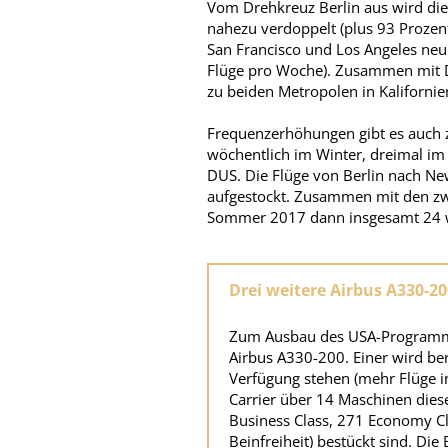
Vom Drehkreuz Berlin aus wird die
nahezu verdoppelt (plus 93 Prozen
San Francisco und Los Angeles ne
Flüge pro Woche). Zusammen mit 
zu beiden Metropolen in Kalifornie
Frequenzerhöhungen gibt es auch z
wöchentlich im Winter, dreimal im
DUS. Die Flüge von Berlin nach Ne
aufgestockt. Zusammen mit den zwe
Sommer 2017 dann insgesamt 24 w
Drei weitere Airbus A330-20
Zum Ausbau des USA-Programm i
Airbus A330-200. Einer wird ber
Verfügung stehen (mehr Flüge in
Carrier über 14 Maschinen diese
Business Class, 271 Economy Cl
Beinfreiheit) bestückt sind. Die 