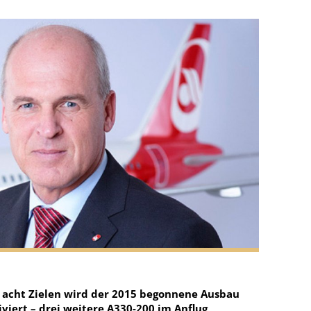
 acht Zielen wird der 2015 begonnene Ausbau
viert – drei weitere A330-200 im Anflug