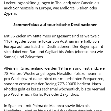
Lockerungsankündigungen in Thailand) oder Cancún als
auch Sonnenziele in Europa, wie Mallorca, Sizilien oder
Zypern.
Sommerfokus auf touristische Destinationen
Mit 36 Zielen im Mittelmeer (insgesamt sind es weltweit
110) liegt der Sommerfokus von Austrian innerhalb von
Europa auf touristischen Destinationen. Der Bogen spannt
sich dabei von Bari und Cagliari bis Volos (ebenso neu wie
Samos) und Zakynthos.
Alleine in Griechenland werden 19 Inseln und Festlandziele
78 Mal pro Woche angeflogen. Heraklion (bis zu neunmal
pro Woche) wird dabei nicht nur mit erhöhten Frequenzen,
sondern erneut mit der Boeing 777-200ER bedient. Nach
Rhodos geht es bis zu sechsmal wöchentlich, bis zu viermal
pro Woche nach Korfu, Kos oder Zakynthos.
In Spanien – mit Palma de Mallorca sowie Ibiza als
Highlights – sind es bis zu 41 wöchentliche Verbindungen.