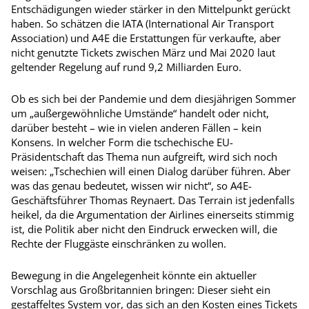
Entschädigungen wieder stärker in den Mittelpunkt gerückt
haben. So schätzen die IATA (International Air Transport
Association) und A4E die Erstattungen für verkaufte, aber
nicht genutzte Tickets zwischen März und Mai 2020 laut
geltender Regelung auf rund 9,2 Milliarden Euro.
Ob es sich bei der Pandemie und dem diesjährigen Sommer
um „außergewöhnliche Umstände“ handelt oder nicht,
darüber besteht – wie in vielen anderen Fällen – kein
Konsens. In welcher Form die tschechische EU-
Präsidentschaft das Thema nun aufgreift, wird sich noch
weisen: „Tschechien will einen Dialog darüber führen. Aber
was das genau bedeutet, wissen wir nicht“, so A4E-
Geschäftsführer Thomas Reynaert. Das Terrain ist jedenfalls
heikel, da die Argumentation der Airlines einerseits stimmig
ist, die Politik aber nicht den Eindruck erwecken will, die
Rechte der Fluggäste einschränken zu wollen.
Bewegung in die Angelegenheit könnte ein aktueller
Vorschlag aus Großbritannien bringen: Dieser sieht ein
gestaffeltes System vor, das sich an den Kosten eines Tickets