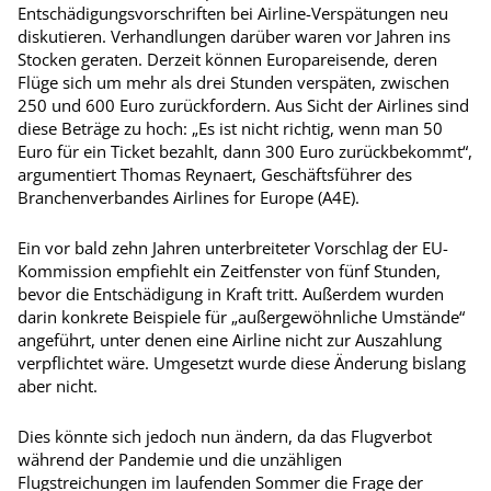
Entschädigungsvorschriften bei Airline-Verspätungen neu
diskutieren. Verhandlungen darüber waren vor Jahren ins
Stocken geraten. Derzeit können Europareisende, deren
Flüge sich um mehr als drei Stunden verspäten, zwischen
250 und 600 Euro zurückfordern. Aus Sicht der Airlines sind
diese Beträge zu hoch: „Es ist nicht richtig, wenn man 50
Euro für ein Ticket bezahlt, dann 300 Euro zurückbekommt“,
argumentiert Thomas Reynaert, Geschäftsführer des
Branchenverbandes Airlines for Europe (A4E).
Ein vor bald zehn Jahren unterbreiteter Vorschlag der EU-
Kommission empfiehlt ein Zeitfenster von fünf Stunden,
bevor die Entschädigung in Kraft tritt. Außerdem wurden
darin konkrete Beispiele für „außergewöhnliche Umstände“
angeführt, unter denen eine Airline nicht zur Auszahlung
verpflichtet wäre. Umgesetzt wurde diese Änderung bislang
aber nicht.
Dies könnte sich jedoch nun ändern, da das Flugverbot
während der Pandemie und die unzähligen
Flugstreichungen im laufenden Sommer die Frage der