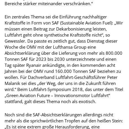
Bereiche stärker miteinander verschränken.“
Ein zentrales Thema sei die Einführung nachhaltiger
Kraftstoffe in Form von SAF (Sustainable Aviation Fuel): „Wir
müssen einen Beitrag zur Dekarbonisierung leisten,
Luftfahrt geht ohne synthetische Kraftstoffe nicht“, so
Gewessler. Da passte es zeitlich gut, dass Dienstag dieser
Woche die OMV mit der Lufthansa Group eine
Absichtserklärung über die Lieferung von mehr als 800.000
Tonnen SAF für 2023 bis 2030 unterzeichnete und einen
Tag später Ryanair ankündigte, in den kommenden acht
Jahren bei der OMV rund 160.000 Tonnen SAF beziehen zu
wollen. Für Dachverband Luftfahrt-Geschäftsführer Peter
Malanik sei dies „der Weg, der uns in die Zukunft führen
wird.“ Beim Luftfahrt-Symposium 2018, das unter dem Titel
„Green Aviation Future – Innovationsmotor Luftfahrt“
stattfand, galt dieses Thema noch als exotisch.
Noch sind die SAF-Absichtserklärungen allerdings nicht
mehr als die sprichwörtlichen Tropfen auf den heißen Stein:
„Es ist eine extrem große Herausforderung, eine