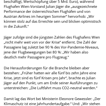
beschäftigt, Wertschöpfung über 5 Mrd. Euro), während
Flughafen Wien-Vorstand Julian Jäger die „ausgezeichnete
Performance der österreichischen Flughäfen und von
Austrian Airlines im heurigen Sommer“ hervorhob: „Wir
können stolz auf das Erreichte sein und blicken optimistisch
in die Zukunft.“
Jäger zufolge sind die jüngsten Zahlen des Flughafens Wien
„nicht mehr weit von vor der Krise“ entfernt. Die Zahl der
Passagiere lag zuletzt bei 90 % des Vor-Pandemie-Niveaus,
jene der Flugbewegungen bei 80 %: „Wir haben also
deutlich mehr Passagiere pro Flugzeug.“
Die Herausforderungen für die Branche bleiben aber
bestehen: „Früher hatten wir alle fünf bis zehn Jahre eine
Krise, jetzt sind es fünf Krisen pro Jahr“, brachte es Julian
Jäger auf den Punkt, um am Ende seiner Ausführungen zu
unterstreichen: „Die Luftfahrt muss CO2-neutral werden.“
Damit lag das Wort bei Ministerin Eleonore Gewessler: „Der
Klimaschutz ist eine Jahrhundertaufgabe.“ Und: „Wir stehen