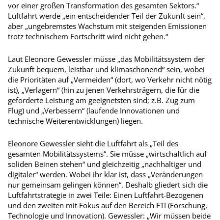
vor einer großen Transformation des gesamten Sektors.“
Luftfahrt werde „ein entscheidender Teil der Zukunft sein“,
aber „ungebremstes Wachstum mit steigenden Emissionen
trotz technischem Fortschritt wird nicht gehen.“
Laut Eleonore Gewessler müsse „das Mobilitätssystem der
Zukunft bequem, leistbar und klimaschonend“ sein, wobei
die Prioritäten auf „Vermeiden“ (dort, wo Verkehr nicht nötig
ist), „Verlagern“ (hin zu jenen Verkehrsträgern, die für die
geforderte Leistung am geeignetsten sind; z.B. Zug zum
Flug) und „Verbessern“ (laufende Innova­tionen und
technische Weiterentwicklungen) liegen.
Eleonore Gewessler sieht die Luftfahrt als „Teil des
gesamten Mobilitätssystems“. Sie müsse „wirtschaftlich auf
soliden Beinen stehen“ und gleichzeitig „nachhaltiger und
digitaler“ werden. Wobei ihr klar ist, dass „Veränderungen
nur gemeinsam gelingen können“. Deshalb gliedert sich die
Luftfahrtstrategie in zwei Teile: Einen Luftfahrt-Bezogenen
und den zweiten mit Fokus auf den Bereich FTI (Forschung,
Technologie und Innovation). Gewessler: „Wir müssen beide