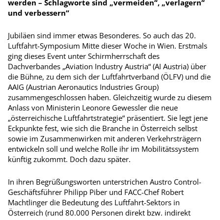
werden – Schlagworte sind „vermeiden“, „verlagern“
und verbessern“
Jubiläen sind immer etwas Besonderes. So auch das 20.
Luftfahrt-Symposium Mitte dieser Woche in Wien. Erstmals
ging dieses Event unter Schirmherrschaft des
Dachverbandes „Aviation Industry Austria“ (AI Austria) über
die Bühne, zu dem sich der Luftfahrtverband (ÖLFV) und die
AAIG (Austrian Aeronautics Industries Group)
zusammengeschlossen haben. Gleichzeitig wurde zu diesem
Anlass von Ministerin Leonore Gewessler die neue
„österreichische Luftfahrtstrategie“ präsentiert. Sie legt jene
Eckpunkte fest, wie sich die Branche in Österreich selbst
sowie im Zusammenwirken mit anderen Verkehrsträgern
entwickeln soll und welche Rolle ihr im Mobilitätssystem
künftig zukommt. Doch dazu später.
In ihren Begrüßungsworten unterstrichen Austro Control-
Geschäfts­führer Philipp Piber und FACC-Chef Robert
Machtlinger die Bedeutung des Luftfahrt-Sektors in
Österreich (rund 80.000 Personen direkt bzw. indirekt