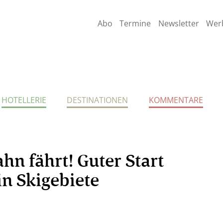
Abo
Termine
Newsletter
Wer
HOTELLERIE
DESTINATIONEN
KOMMENTARE
ahn fährt! Guter Start
in Skigebiete