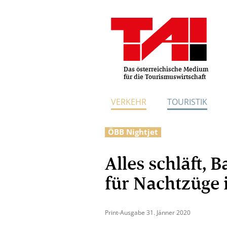
Das österreichische Medium
für die Tourismuswirtschaft
VERKEHR
TOURISTIK
ÖBB Nightjet
Alles schläft, B
für Nachtzüge 
Print-Ausgabe 31. Jänner 2020