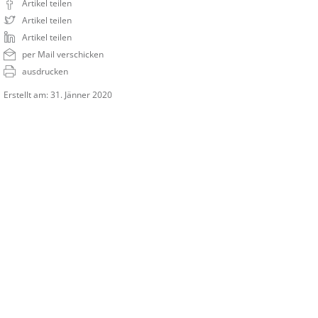
Artikel teilen
Artikel teilen
Artikel teilen
per Mail verschicken
ausdrucken
Erstellt am: 31. Jänner 2020