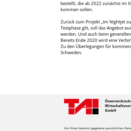
bestellt, die ab 2022 zunächst im 
kommen sollen.
Zurück zum Projekt „Im Nightjet zu
Testphase gilt, soll das Angebot ev
werden. Und auch beim generellen
Bereits Ende 2020 wird eine Ver
Zu den Überlegungen für kommend
Schweden.
Österreichisch
Wirtschaftsver
GmbH
Von Ihnen bekannt gegebene persönlichen Daten