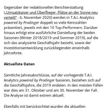
Gegenüber der redaktionellen Berichterstattung
(
„Umsatzkaiser und Überflieger, Plätze an der Sonne neu
verteilt“
- 6. November 2020) werden in T.A.I. Analytics
powered by Prodinger
doppelt so viele Kennzahlen
präsentiert, jeweils mit den 10 Top-Performern. Darüber
hinaus erfolgt eine ausführliche Darstellung der beiden
Saisonen (Winter 2018/2019 und Sommer 2019), auf die
sich das analysierte Geschäftsjahr bezieht, sowie der
Investitionsentwicklung zurückliegenden eineinhalb
Jahrzehnte.
Aktuellste Daten
Sämtliche Jahresabschlüsse, auf der vorliegende T.A.I.
Analytics
powered by Prodinger
basieren, beziehen sich auf
die Geschäftsjahre, die 2019 endeten. In den meisten Fällen
war dies am 31. Oktober und am 30. November der Fall.
Die Analyse ist damit extrem aktuell.
Ebenfalls mit berücksichtigt wurden die aktuellen