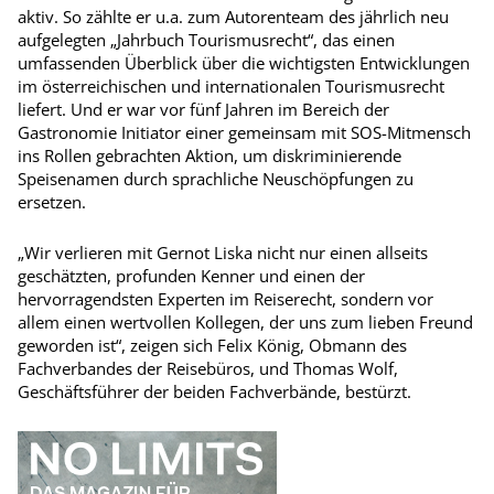
aktiv. So zählte er u.a. zum Autorenteam des jährlich neu
aufgelegten „Jahrbuch Tourismusrecht“, das einen
umfassenden Überblick über die wichtigsten Entwicklungen
im österreichischen und internationalen Tourismusrecht
liefert. Und er war vor fünf Jahren im Bereich der
Gastronomie Initiator einer gemeinsam mit SOS-Mitmensch
ins Rollen gebrachten Aktion, um diskriminierende
Speisenamen durch sprachliche Neuschöpfungen zu
ersetzen.
„Wir verlieren mit Gernot Liska nicht nur einen allseits
geschätzten, profunden Kenner und einen der
hervorragendsten Experten im Reiserecht, sondern vor
allem einen wertvollen Kollegen, der uns zum lieben Freund
geworden ist“, zeigen sich Felix König, Obmann des
Fachverbandes der Reisebüros, und Thomas Wolf,
Geschäftsführer der beiden Fachverbände, bestürzt.