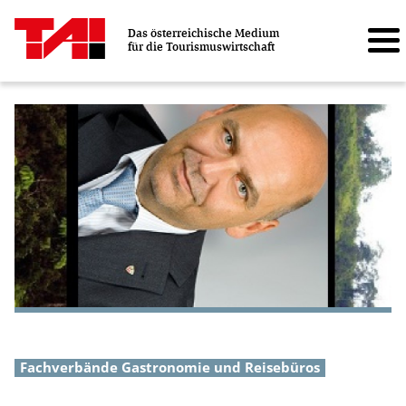
Das österreichische Medium
für die Tourismuswirtschaft
Fachverbände Gastronomie und Reisebüros