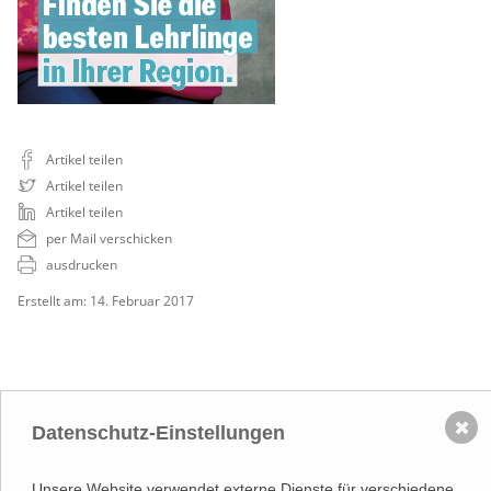
Artikel teilen
Artikel teilen
Artikel teilen
per Mail verschicken
ausdrucken
Erstellt am: 14. Februar 2017
✖
Datenschutz-Einstellungen
NACH OBEN
Unsere Website verwendet externe Dienste für verschiedene