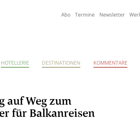
Abo
Termine
Newsletter
Wer
HOTELLERIE
DESTINATIONEN
KOMMENTARE
g auf Weg zum
r für Balkanreisen