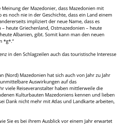
die Meinung der Mazedonier, dass Mazedonien mit
 es noch nie in der Geschichte, dass ein Land einem
ndererseits impliziert der neue Name, dass es
n – heute Griechenland, Ostmazedonien – heute
heute Albanien, gibt. Somit kann man den neuen
n *g*.“
nz in den Schlagzeilen auch das touristische Interesse
an (Nord) Mazedonien hat sich auch von Jahr zu Jahr
es unmittelbare Auswirkungen auf das
 viele Reiseveranstalter haben mittlerweile die
ndenen Kulturbauten Mazedoniens kennen und lieben
sei Dank nicht mehr mit Atlas und Landkarte arbeiten,
ie Sie es bei ihrem Ausblick vor einem Jahr erwartet