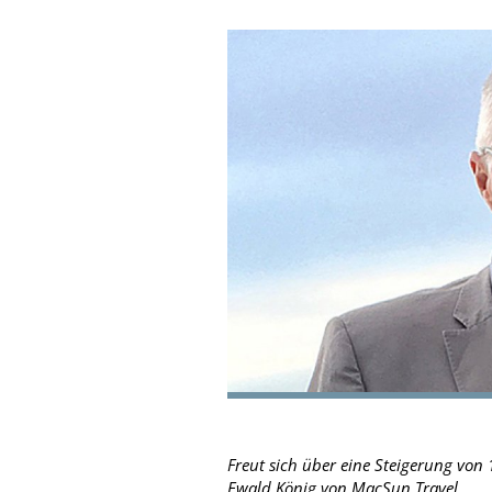
Freut sich über eine Steigerung von
Ewald König von MacSun Travel