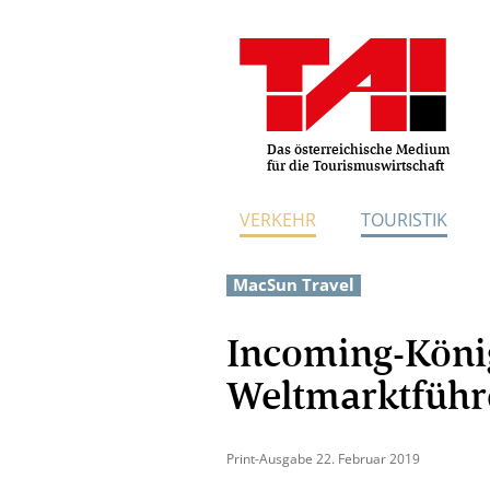
Das österreichische Medium
für die Tourismuswirtschaft
VERKEHR
TOURISTIK
MacSun Travel
Incoming-Köni
Weltmarktführe
Print-Ausgabe 22. Februar 2019