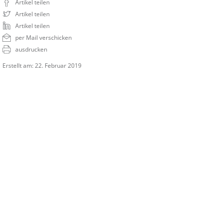
Artikel teilen
Artikel teilen
Artikel teilen
per Mail verschicken
ausdrucken
Erstellt am: 22. Februar 2019