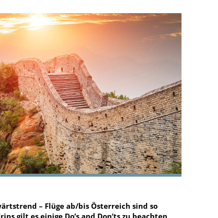
wärtstrend – Flüge ab/bis Österreich sind so
ips gilt es einige Do’s and Don’ts zu beachten