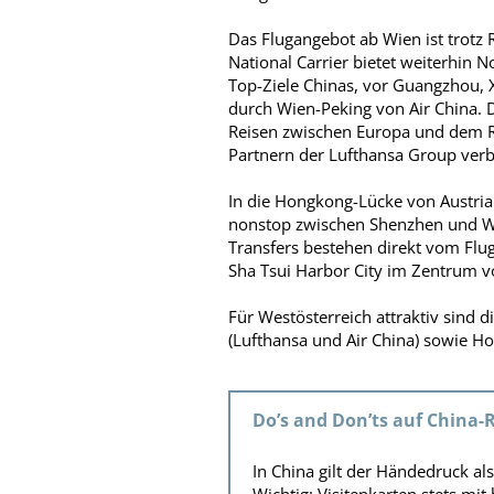
Das Flugangebot ab Wien ist trotz 
National Carrier bietet weiterhin 
Top-Ziele Chinas, vor Guangzhou, 
durch Wien-Peking von Air China. Di
Reisen zwischen Europa und dem Re
Partnern der Lufthansa Group ver
In die Hongkong-Lücke von Austrian
nonstop zwischen Shenzhen und Wie
Transfers bestehen direkt vom Flu
Sha Tsui Harbor City im Zentrum 
Für Westösterreich attraktiv sind
(Lufthansa und Air China) sowie H
Do’s and Don’ts auf China-
In China gilt der Händedruck al