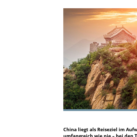
China liegt als Reiseziel im Auf
umfangreich wie nie – bei den Tr