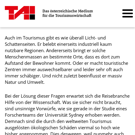
Das österreichische Medium
für die Tourismuswirtschaft
Auch im Tourismus gibt es wie überall Licht- und
Schattenseiten. Er belebt einerseits industriell kaum
nutzbare Regionen. Andererseits bringt er solche
Menschenmassen an bestimmte Orte, dass es dort zum
Aufstand der Bewohner kommt. Oder er macht touristische
Zentren immer auswechselbarer und leider sehr oft auch
immer schäbiger. Und nicht zuletzt beeinflusst er massiv
Natur und Umwelt.
Bei der Lösung dieser Fragen erwartet sich die Reisebranche
Hilfe von der Wissenschaft. Was sie sicher nicht braucht,
sind unsinnige Vorwürfe, wie sie gerade in der Studie eines
Forscherteams der Universität Sydney erhoben werden.
Demnach sind die durch den weltweiten Tourismus
ausgelösten ökologischen Schäden viermal so hoch wie
bisher angenommen. Dies deswegen, weil nunmehr auch