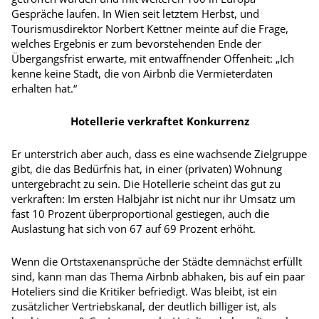
Gespräche laufen. In Wien seit letztem Herbst, und
Tourismusdirektor Norbert Kettner meinte auf die Frage,
welches Ergebnis er zum bevorstehenden Ende der
Übergangsfrist erwarte, mit entwaffnender Offenheit: „Ich
kenne keine Stadt, die von Airbnb die Vermieterdaten
erhalten hat.“
Hotellerie verkraftet Konkurrenz
Er unterstrich aber auch, dass es eine wachsende Zielgruppe
gibt, die das Bedürfnis hat, in einer (privaten) Wohnung
untergebracht zu sein. Die Hotellerie scheint das gut zu
verkraften: Im ersten Halbjahr ist nicht nur ihr Umsatz um
fast 10 Prozent überproportional gestiegen, auch die
Auslastung hat sich von 67 auf 69 Prozent erhöht.
Wenn die Ortstaxenansprüche der Städte demnächst erfüllt
sind, kann man das Thema Airbnb abhaken, bis auf ein paar
Hoteliers sind die Kritiker befriedigt. Was bleibt, ist ein
zusätzlicher Vertriebskanal, der deutlich billiger ist, als