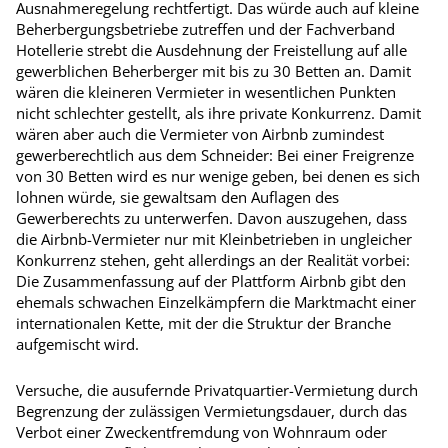
Ausnahmeregelung rechtfertigt. Das würde auch auf kleine
Beherbergungsbetriebe zutreffen und der Fachverband
Hotellerie strebt die Ausdehnung der Freistellung auf alle
gewerblichen Beherberger mit bis zu 30 Betten an. Damit
wären die kleineren Vermieter in wesentlichen Punkten
nicht schlechter gestellt, als ihre private Konkurrenz. Damit
wären aber auch die Vermieter von Airbnb zumindest
gewerberechtlich aus dem Schneider: Bei einer Freigrenze
von 30 Betten wird es nur wenige geben, bei denen es sich
lohnen würde, sie gewaltsam den Auflagen des
Gewerberechts zu unterwerfen. Davon auszugehen, dass
die Airbnb-Vermieter nur mit Kleinbetrieben in ungleicher
Konkurrenz stehen, geht allerdings an der Realität vorbei:
Die Zusammenfassung auf der Plattform Airbnb gibt den
ehemals schwachen Einzelkämpfern die Marktmacht einer
internationalen Kette, mit der die Struktur der Branche
aufgemischt wird.
Versuche, die ausufernde Privatquartier-Vermietung durch
Begrenzung der zulässigen Vermietungsdauer, durch das
Verbot einer Zweckentfremdung von Wohnraum oder