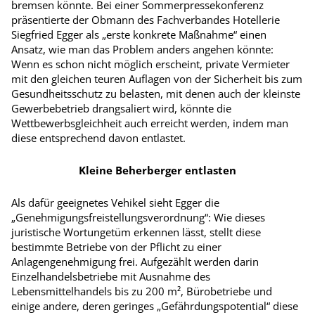
bremsen könnte. Bei einer Sommerpressekonferenz
präsentierte der Obmann des Fachverbandes Hotellerie
Siegfried Egger als „erste konkrete Maßnahme“ einen
Ansatz, wie man das Problem anders angehen könnte:
Wenn es schon nicht möglich erscheint, private Vermieter
mit den gleichen teuren Auflagen von der Sicherheit bis zum
Gesundheitsschutz zu belasten, mit denen auch der kleinste
Gewerbebetrieb drangsaliert wird, könnte die
Wettbewerbsgleichheit auch erreicht werden, indem man
diese entsprechend davon entlastet.
Kleine Beherberger entlasten
Als dafür geeignetes Vehikel sieht Egger die
„Genehmigungsfreistellungsverordnung“: Wie dieses
juristische Wortungetüm erkennen lässt, stellt diese
bestimmte Betriebe von der Pflicht zu einer
Anlagengenehmigung frei. Aufgezählt werden darin
Einzelhandelsbetriebe mit Ausnahme des
Lebensmittelhandels bis zu 200 m², Bürobetriebe und
einige andere, deren geringes „Gefährdungspotential“ diese