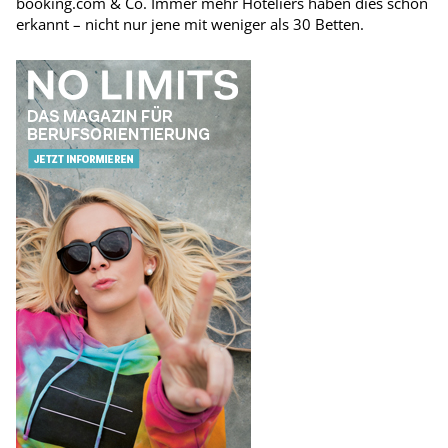
booking.com & Co. Immer mehr Hoteliers haben dies schon
erkannt – nicht nur jene mit weniger als 30 Betten.