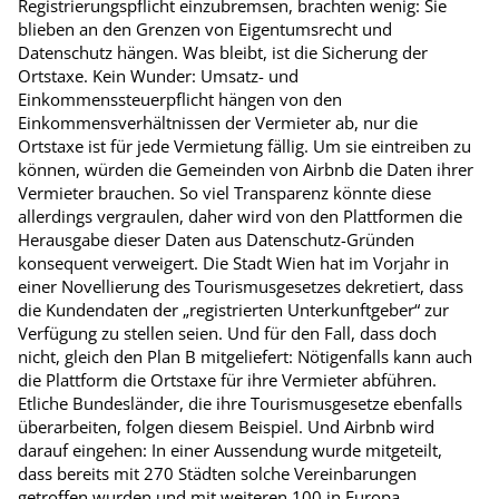
Registrierungspflicht einzubremsen, brachten wenig: Sie
blieben an den Grenzen von Eigentumsrecht und
Datenschutz hängen. Was bleibt, ist die Sicherung der
Ortstaxe. Kein Wunder: Umsatz- und
Einkommenssteuerpflicht hängen von den
Einkommensverhältnissen der Vermieter ab, nur die
Ortstaxe ist für jede Vermietung fällig. Um sie eintreiben zu
können, würden die Gemeinden von Airbnb die Daten ihrer
Vermieter brauchen. So viel Transparenz könnte diese
allerdings vergraulen, daher wird von den Plattformen die
Herausgabe dieser Daten aus Datenschutz-Gründen
konsequent verweigert. Die Stadt Wien hat im Vorjahr in
einer Novellierung des Tourismusgesetzes dekretiert, dass
die Kundendaten der „registrierten Unterkunftgeber“ zur
Verfügung zu stellen seien. Und für den Fall, dass doch
nicht, gleich den Plan B mitgeliefert: Nötigenfalls kann auch
die Plattform die Ortstaxe für ihre Vermieter abführen.
Etliche Bundesländer, die ihre Tourismusgesetze ebenfalls
überarbeiten, folgen diesem Beispiel. Und Airbnb wird
darauf eingehen: In einer Aussendung wurde mitgeteilt,
dass bereits mit 270 Städten solche Vereinbarungen
getroffen wurden und mit weiteren 100 in Europa