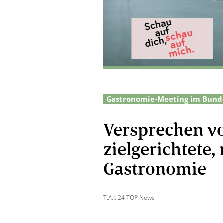
Gastronomie-Meeting im Bund
Versprechen vo
zielgerichtete
Gastronomie
T.A.I. 24 TOP News