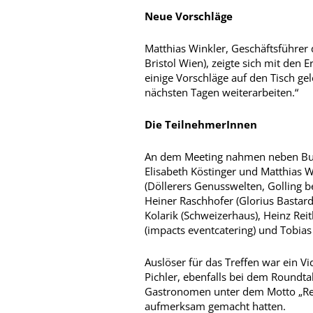
Neue Vorschläge
Matthias Winkler, Geschäftsführer
Bristol Wien), zeigte sich mit den 
einige Vorschläge auf den Tisch ge
nächsten Tagen weiterarbeiten.“
Die TeilnehmerInnen
An dem Meeting nahmen neben Bun
Elisabeth Köstinger und Matthias 
(Döllerers Genusswelten, Golling b
Heiner Raschhofer (Glorius Bastard
Kolarik (Schweizerhaus), Heinz Reit
(impacts eventcatering) und Tobias 
Auslöser für das Treffen war ein V
Pichler, ebenfalls bei dem Round
Gastronomen unter dem Motto „Ret
aufmerksam gemacht hatten.