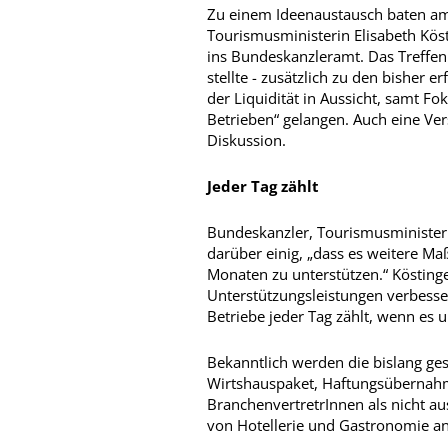
Zu einem Ideenaustausch baten am
Tourismusministerin Elisabeth Kös
ins Bundeskanzleramt. Das Treffen 
stellte - zusätzlich zu den bisher 
der Liquidität in Aussicht, samt Fo
Betrieben“ gelangen. Auch eine Ver
Diskussion.
Jeder Tag zählt
Bundeskanzler, Tourismusminister
darüber einig, „dass es weitere M
Monaten zu unterstützen.“ Köstinger
Unterstützungsleistungen verbesser
Betriebe jeder Tag zählt, wenn es u
Bekanntlich werden die bislang ge
Wirtshauspaket, Haftungsübernah
BranchenvertretrInnen als nicht au
von Hotellerie und Gastronomie a