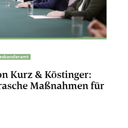
eskanzleramt
n Kurz & Köstinger:
, rasche Maßnahmen für