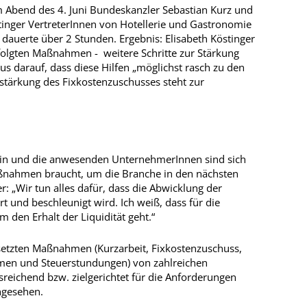
 Abend des 4. Juni Bundeskanzler Sebastian Kurz und
tinger VertreterInnen von Hotellerie und Gastronomie
dauerte über 2 Stunden. Ergebnis: Elisabeth Köstinger
erfolgten Maßnahmen - weitere Schritte zur Stärkung
kus darauf, dass diese Hilfen „möglichst rasch zu den
stärkung des Fixkostenzuschusses steht zur
in und die anwesenden UnternehmerInnen sind sich
aßnahmen braucht, um die Branche in den nächsten
: „Wir tun alles dafür, dass die Abwicklung der
t und beschleunigt wird. Ich weiß, dass für die
m den Erhalt der Liquidität geht.“
setzten Maßnahmen (Kurzarbeit, Fixkostenzuschuss,
men und Steuerstundungen) von zahlreichen
sreichend bzw. zielgerichtet für die Anforderungen
ngesehen.