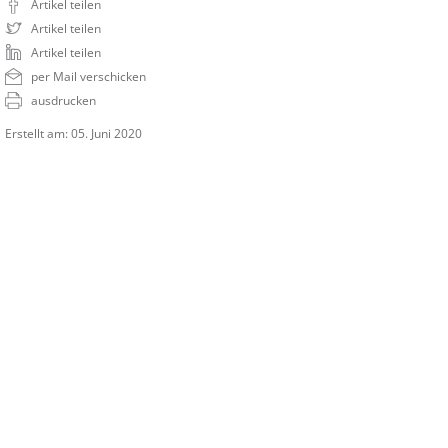
Artikel teilen
Artikel teilen
Artikel teilen
per Mail verschicken
ausdrucken
Erstellt am: 05. Juni 2020