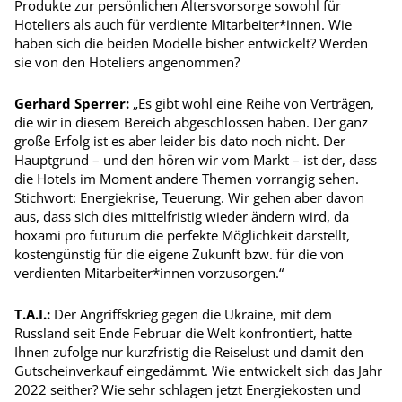
Produkte zur persönlichen Altersvorsorge sowohl für
Hoteliers als auch für verdiente Mitarbeiter*innen. Wie
haben sich die beiden Modelle bisher entwickelt? Werden
sie von den Hoteliers angenommen?
Gerhard Sperrer:
„Es gibt wohl eine Reihe von Verträgen,
die wir in diesem Bereich abgeschlossen haben. Der ganz
große Erfolg ist es aber leider bis dato noch nicht. Der
Hauptgrund – und den hören wir vom Markt – ist der, dass
die Hotels im Moment andere Themen vorrangig sehen.
Stichwort: Energiekrise, Teuerung. Wir gehen aber davon
aus, dass sich dies mittelfristig wieder ändern wird, da
hoxami pro futurum die perfekte Möglichkeit darstellt,
kostengünstig für die eigene Zukunft bzw. für die von
verdienten Mitarbeiter*innen vorzusorgen.“
T.A.I.:
Der Angriffskrieg gegen die Ukraine, mit dem
Russland seit Ende Februar die Welt konfrontiert, hatte
Ihnen zufolge nur kurzfristig die Reiselust und damit den
Gutscheinverkauf eingedämmt. Wie entwickelt sich das Jahr
2022 seither? Wie sehr schlagen jetzt Energiekosten und