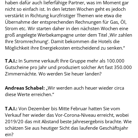
haben dafür auch lieferfähige Partner, was im Moment gar
nicht so einfach ist. In den letzten Wochen geht es jedoch
verstärkt in Richtung kurzfristiger Themen wie etwa die
Übernahme der entsprechenden Rechnungen für Gas, Öl,
Strom etc. Wir starten daher in den nächsten Wochen eine
groß angelegte Werbekampagne unter dem Titel ‚Wir zahlen
Ihre Stromrechnung‘. Damit bekommen die Hotels die
Möglichkeit ihre Energiekosten entscheidend zu senken.“
T.A.I.:
In Summe verkauft Ihre Gruppe mehr als 100.000
Gutscheine pro Jahr und produziert solcher Art fast 350.000
Zimmernächte. Wo werden Sie heuer landen?
Andreas Schabel:
„Wir werden auch heuer wieder circa
diese Werte erreichen.“
T.A.I.:
Von Dezember bis Mitte Februar hatten Sie vom
Verkauf her wieder das Vor-Corona-Niveau erreicht, wobei
2019/20 das mit Abstand beste Jahresergebnis brachte. Wie
schätzen Sie aus heutiger Sicht das laufende Geschäftsjahr
ein?