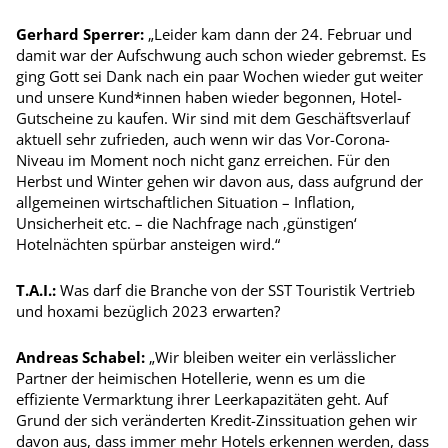
Gerhard Sperrer:
„Leider kam dann der 24. Februar und
damit war der Aufschwung auch schon wieder gebremst. Es
ging Gott sei Dank nach ein paar Wochen wieder gut weiter
und unsere Kund*innen haben wieder begonnen, Hotel-
Gutscheine zu kaufen. Wir sind mit dem Geschäftsverlauf
aktuell sehr zufrieden, auch wenn wir das Vor-­Corona-
Niveau im Moment noch nicht ganz erreichen. Für den
Herbst und Winter gehen wir davon aus, dass aufgrund der
allgemeinen wirtschaftlichen Situation – Inflation,
Unsicherheit etc. – die Nachfrage nach ‚günstigen‘
Hotelnächten spürbar ansteigen wird.“
T.A.I.:
Was darf die Branche von der SST Touristik Vertrieb
und hoxami bezüglich 2023 erwarten?
Andreas Schabel:
„Wir bleiben weiter ein verlässlicher
Partner der heimischen Hotellerie, wenn es um die
effiziente Vermarktung ihrer Leerkapazitäten geht. Auf
Grund der sich veränderten Kredit-Zinssituation gehen wir
davon aus, dass immer mehr Hotels erkennen werden, dass