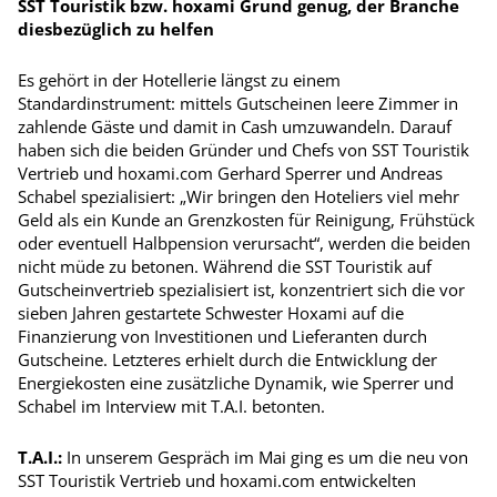
SST Touristik bzw. hoxami Grund genug, der Branche
diesbezüglich zu helfen
Es gehört in der Hotellerie längst zu einem
Standardinstrument: mittels Gutscheinen leere Zimmer in
zahlende Gäste und damit in Cash umzuwandeln. Darauf
haben sich die beiden Gründer und Chefs von SST Touristik
Vertrieb und hoxami.com Gerhard Sperrer und Andreas
Schabel spezialisiert: „Wir bringen den Hoteliers viel mehr
Geld als ein Kunde an Grenzkosten für Reinigung, Frühstück
oder eventuell Halbpension verursacht“, werden die beiden
nicht müde zu betonen. Während die SST Touristik auf
Gutscheinvertrieb spezialisiert ist, konzentriert sich die vor
sieben Jahren gestartete Schwester Hoxami auf die
Finanzierung von Investitionen und Lieferanten durch
Gutscheine. Letzteres erhielt durch die Entwicklung der
Energiekosten eine zusätzliche Dynamik, wie Sperrer und
Schabel im Interview mit T.A.I. betonten.
T.A.I.:
In unserem Gespräch im Mai ging es um die neu von
SST Touristik Vertrieb und hoxami.com entwickelten