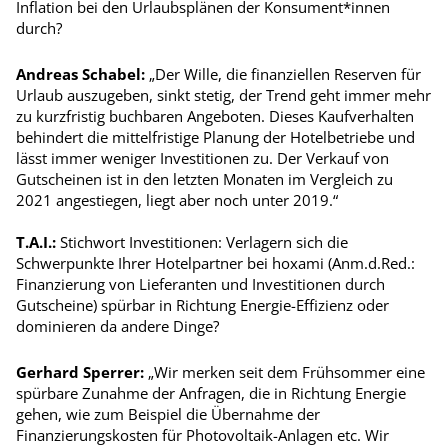
Inflation bei den Urlaubsplänen der Konsument*innen
durch?
Andreas Schabel:
„Der Wille, die finanziellen Reserven für
Urlaub auszugeben, sinkt stetig, der Trend geht immer mehr
zu kurzfristig buchbaren Angeboten. Dieses Kaufverhalten
behindert die mittelfristige Planung der Hotelbetriebe und
lässt immer weniger Investitionen zu. Der Verkauf von
Gutscheinen ist in den letzten Monaten im Vergleich zu
2021 angestiegen, liegt aber noch unter 2019.“
T.A.I.:
Stichwort Investitionen: Verlagern sich die
Schwerpunkte Ihrer Hotelpartner bei hoxami (Anm.d.Red.:
Finanzierung von Lieferanten und Investitionen durch
Gutscheine) spürbar in Richtung Energie-Effizienz oder
dominieren da andere Dinge?
Gerhard Sperrer:
„Wir merken seit dem Frühsommer eine
spürbare Zunahme der Anfragen, die in Richtung Energie
gehen, wie zum Beispiel die Übernahme der
Finanzierungskosten für Photovoltaik-Anlagen etc. Wir