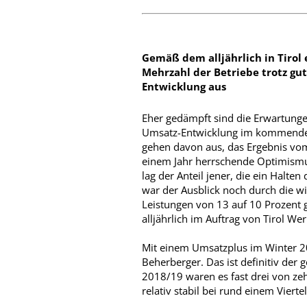
Gemäß dem alljährlich in Tiro
Mehrzahl der Betriebe trotz gu
Entwicklung aus
Eher gedämpft sind die Erwartunge
Umsatz-Entwicklung im kommenden 
gehen davon aus, das Ergebnis vom
einem Jahr herrschende Optimismus
lag der Anteil jener, die ein Halt
war der Ausblick noch durch die wi
Leistungen von 13 auf 10 Prozent 
alljährlich im Auftrag von Tirol W
Mit einem Umsatzplus im Winter 2
Beherberger. Das ist definitiv der 
2018/19 waren es fast drei von zeh
relativ stabil bei rund einem Viertel