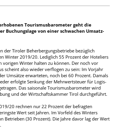
l erhobenen Tourismusbarometer geht die
ter Buchungslage von einer schwachen Umsatz-
n der Tiroler Beherbergungsbetriebe bezüglich
Winter 2019/20. Lediglich 55 Prozent der Hoteliers
 vorigen Winter halten zu können. Der noch vor
 scheint also wieder verflogen zu sein: Im Vorjahr
en der Umsätze erwarteten, noch bei 60 Prozent. Damals
eder erfolgte Senkung der Mehrwertsteuer für Logis-
getragen. Das saisonale Tourismusbarometer wird
erbung und der Wirtschaftskammer Tirol durchgeführt.
019/20 rechnen nur 22 Prozent der befragten
geringste Wert seit Jahren. Im Vorfeld des Winters
n Betrieben (30 Prozent). Die Jahre davor lag der Wert
.