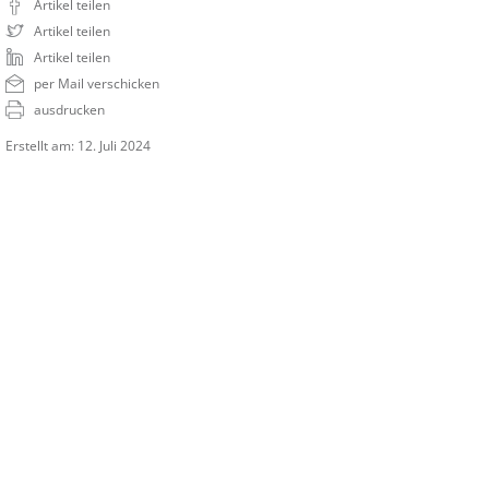
Artikel teilen
Artikel teilen
Artikel teilen
per Mail verschicken
ausdrucken
Erstellt am: 12. Juli 2024