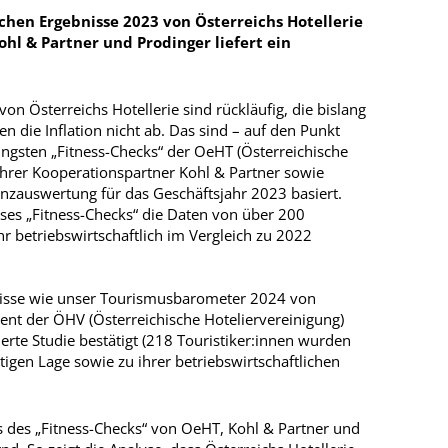
ichen Ergebnisse 2023 von Österreichs Hotellerie
l & Partner und Prodinger liefert ein
on Österreichs Hotellerie sind rückläufig, die bislang
en die Inflation nicht ab. Das sind – auf den Punkt
ngsten „Fitness-Checks“ der OeHT (Österreichische
hrer Kooperationspartner Kohl & Partner sowie
lanzauswertung für das Geschäftsjahr 2023 basiert.
es „Fitness-Checks“ die Daten von über 200
hr betriebswirtschaftlich im Vergleich zu 2022
isse wie unser Tourismusbarometer 2024 von
dent der ÖHV (Österreichische Hoteliervereinigung)
ierte Studie bestätigt (218 Touristiker:innen wurden
tigen Lage sowie zu ihrer betriebswirtschaftlichen
s des „Fitness-Checks“ von OeHT, Kohl & Partner und