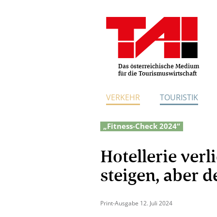
Das österreichische Medium
für die Tourismuswirtschaft
VERKEHR
TOURISTIK
„Fitness-Check 2024“
Hotellerie verli
steigen, aber d
Print-Ausgabe 12. Juli 2024