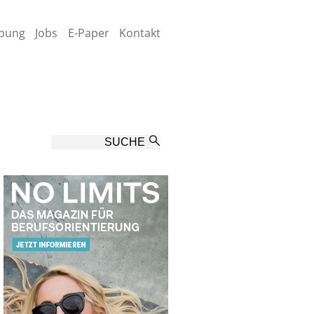
bung
Jobs
E-Paper
Kontakt