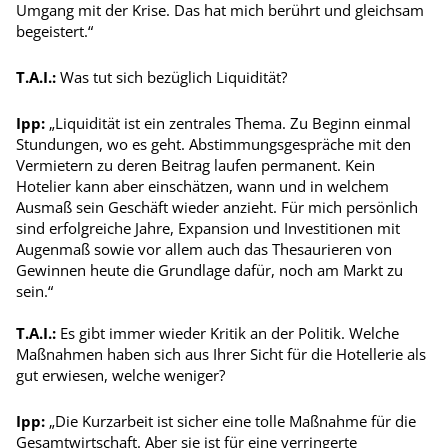
Umgang mit der Krise. Das hat mich berührt und gleichsam
begeistert.“
T.A.I.:
Was tut sich bezüglich Liquidität?
Ipp:
„Liquidität ist ein zentrales Thema. Zu Beginn einmal
Stundungen, wo es geht. Abstimmungs­gespräche mit den
Vermietern zu deren Beitrag laufen permanent. Kein
Hotelier kann aber einschätzen, wann und in welchem
Ausmaß sein Geschäft wieder anzieht. Für mich persönlich
sind erfolgreiche Jahre, Expansion und Investitionen mit
Augenmaß sowie vor allem auch das The­saurieren von
Gewinnen heute die Grundlage dafür, noch am Markt zu
sein.“
T.A.I.:
Es gibt immer wieder Kritik an der Politik. Welche
Maßnahmen haben sich aus Ihrer Sicht für die Hotellerie als
gut erwiesen, welche weniger?
Ipp:
„Die Kurzarbeit ist sicher eine tolle Maßnahme für die
Gesamtwirtschaft. Aber sie ist für eine verringerte