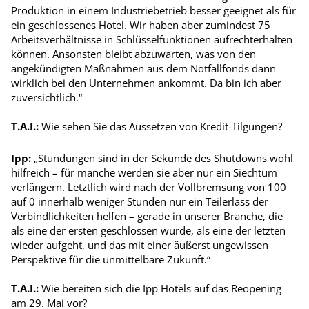
Produktion in einem Industriebetrieb besser geeignet als für
ein geschlossenes Hotel. Wir haben aber zumindest 75
Arbeitsverhältnisse in Schlüsselfunktionen aufrechterhalten
können. Ansonsten bleibt abzuwarten, was von den
angekündigten Maßnahmen aus dem Notfallfonds dann
wirklich bei den Unternehmen ankommt. Da bin ich aber
zuversichtlich.“
T.A.I.:
Wie sehen Sie das Aussetzen von Kredit-Tilgungen?
Ipp:
„Stundungen sind in der Sekunde des Shutdowns wohl
hilfreich – für manche werden sie aber nur ein Siechtum
verlängern. Letztlich wird nach der Vollbremsung von 100
auf 0 innerhalb weniger Stunden nur ein Teilerlass der
Verbindlichkeiten helfen – gerade in unserer Branche, die
als eine der ersten geschlossen wurde, als eine der letzten
wieder aufgeht, und das mit einer äußerst ungewissen
Perspektive für die unmittelbare Zukunft.“
T.A.I.:
Wie bereiten sich die Ipp Hotels auf das Reopening
am 29. Mai vor?