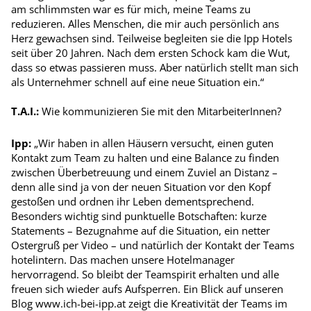
am schlimmsten war es für mich, meine Teams zu
reduzieren. Alles Menschen, die mir auch persönlich ans
Herz gewachsen sind. Teilweise begleiten sie die Ipp Hotels
seit über 20 Jahren. Nach dem ersten Schock kam die Wut,
dass so etwas passieren muss. Aber natürlich stellt man sich
als Unternehmer schnell auf eine neue Situation ein.“
T.A.I.:
Wie kommunizieren Sie mit den MitarbeiterInnen?
Ipp:
„Wir haben in allen Häusern versucht, einen guten
Kontakt zum Team zu halten und eine Balance zu finden
zwischen Überbetreuung und einem Zuviel an Distanz –
denn alle sind ja von der neuen Situation vor den Kopf
gestoßen und ordnen ihr Leben dementsprechend.
Besonders wichtig sind punktuelle Botschaften: kurze
Statements – Bezugnahme auf die Situation, ein netter
Ostergruß per Video – und natürlich der Kontakt der Teams
hotelintern. Das machen unsere Hotelmanager
hervorragend. So bleibt der Teamspirit erhalten und alle
freuen sich wieder aufs Aufsperren. Ein Blick auf unseren
Blog www.ich-bei-ipp.at zeigt die Kreativität der Teams im