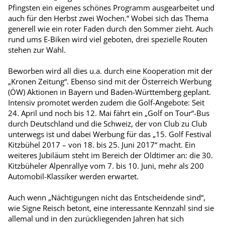
Pfingsten ein eigenes schönes Programm ausgearbeitet und
auch für den Herbst zwei Wochen.“ Wobei sich das Thema
generell wie ein roter Faden durch den Sommer zieht. Auch
rund ums E-Biken wird viel geboten, drei spezielle Routen
stehen zur Wahl.
Beworben wird all dies u.a. durch eine Kooperation mit der
„Kronen Zeitung“. Ebenso sind mit der Österreich Werbung
(ÖW) Aktionen in Bayern und Baden-Württemberg geplant.
Intensiv promotet werden zudem die Golf-Angebote: Seit
24. April und noch bis 12. Mai fährt ein „Golf on Tour“-Bus
durch Deutschland und die Schweiz, der von Club zu Club
unterwegs ist und dabei Werbung für das „15. Golf Festival
Kitzbühel 2017 – von 18. bis 25. Juni 2017“ macht. Ein
weiteres Jubiläum steht im Bereich der Oldtimer an: die 30.
Kitzbüheler Alpenrallye vom 7. bis 10. Juni, mehr als 200
Automobil-Klassiker werden erwartet.
Auch wenn „Nächtigungen nicht das Entscheidende sind“,
wie Signe Reisch betont, eine interessante Kennzahl sind sie
allemal und in den zurückliegenden Jahren hat sich