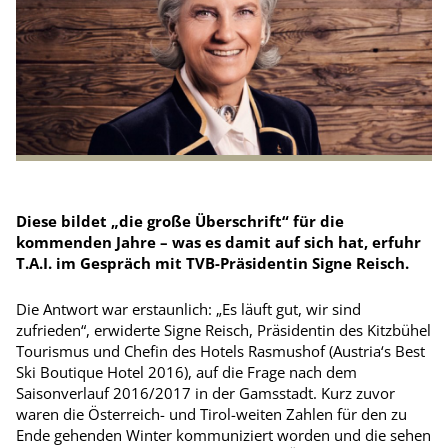
Diese bildet „die große Überschrift“ für die
kommenden Jahre – was es damit auf sich hat, erfuhr
T.A.I. im Gespräch mit TVB-Präsidentin Signe Reisch.
Die Antwort war erstaunlich: „Es läuft gut, wir sind
zufrieden“, erwiderte Signe Reisch, Präsidentin des Kitzbühel
Tourismus und Chefin des Hotels Rasmushof (Austria‘s Best
Ski Boutique Hotel 2016), auf die Frage nach dem
Saisonverlauf 2016/2017 in der Gamsstadt. Kurz zuvor
waren die Österreich- und Tirol-weiten Zahlen für den zu
Ende gehenden Winter kommuniziert worden und die sehen