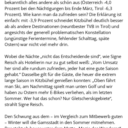
bekanntlich alles andere als schön aus (Österreich -4,0
Prozent bei den Nächtigungen bis Ende März, Tirol -6,3
Prozent). Wie kann man da zufrieden sein? Die Erklärung ist
einfach: mit -3,9 Prozent schneidet Kitzbühel deutlich besser
ab als andere Destinationen (neuntbester TVB in Tirol) und
angesichts der generell problematischen Konstellation
(ungünstige Ferientermine, fehlender Schalttag, späte
Ostern) war nicht viel mehr drin.
Wobei die Nächte „nicht das Entscheidende sind“, wie Signe
Reisch als Hotelierin nur zu gut selbst weiß: „Vom Umsatz
her sind alle rundum zufrieden, jeder hat eine gute Saison
gehabt.“ Dasselbe gilt für die Gäste, die heuer die extrem
lange Saison in Kitzbühel genießen konnten: „Oben fährt
man Ski, am Nachmittag spielt man unten Golf und wir
haben zu Ostern mehr E-Bikes verliehen, als im letzten
Sommer. Wer hat das schon? Nur Gletscherskigebiete“,
strahlt Signe Reisch.
Den Schwung aus dem – im Vergleich zum Mitbewerb guten
– Winter will die Gamsstadt in den Sommer mitnehmen.