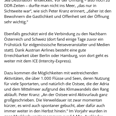
DDR-Zeiten – durfte man nicht ins Meer, „das nur in
Sichtweite war“, wie sich Peter Kranz erinnert, „daher ist den
Bewohnern die Gastlichkeit und Offenheit seit der Öffnung
sehr wichtig.“
Ebenfalls geschätzt wird die Verbindung zu den Nachbarn
Österreich und Schweiz (dort fand einige Tage zuvor ein
Frühstück für eidgenössische Reiseveranstalter und Medien
statt). Dank Austrian Airlines besteht eine gute
Erreichbarkeit über Berlin oder Hamburg, von dort geht es
weiter mit dem ICE (Intercity-Express).
Dazu kommen die Möglichkeiten mit weitreichenden
Aktivitäten, die über 1.000 Flüsse und Seen, deren Nutzung
für viele Sportarten, und natürlich die Ostsee, die der Adria
und dem Mittelmeer aufgrund des Klimawandels den Rang
abläuft. Peter Kranz: „An der Ostsee wird Aktivurlaub ganz
großgeschrieben. Die Verweildauer ist zwar momentan
kürzer, es wird auch spontaner gebucht, aber dafür auch
immer weiter in den Herbst hinein.“ Im Vorjahr wurden in