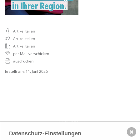
Artikel teilen
Artikel teilen
Artikel teilen
per Mail verschicken
ausdrucken
Erstellt am: 11. Juni 2026
NACH OBEN
✖
Datenschutz-Einstellungen
Adresse
Lassallestraße 7a, Unit 5, Top 101-