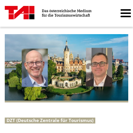
Das österreichische Medium
für die Tourismuswirtschaft
DZT (Deutsche Zentrale für Tourismus)