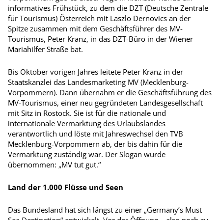
informatives Frühstück, zu dem die DZT (Deutsche Zentrale
für Tourismus) Österreich mit Laszlo Dernovics an der
Spitze zusammen mit dem Geschäftsführer des MV-
Tourismus, Peter Kranz, in das DZT-Büro in der Wiener
Mariahilfer Straße bat.
Bis Oktober vorigen Jahres leitete Peter Kranz in der
Staatskanzlei das Landesmarketing MV (Mecklenburg-
Vorpommern). Dann übernahm er die Geschäftsführung des
MV-Tourismus, einer neu gegründeten Landesgesellschaft
mit Sitz in Rostock. Sie ist für die nationale und
internationale Vermarktung des Urlaubslandes
verantwortlich und löste mit Jahreswechsel den TVB
Mecklenburg-Vorpommern ab, der bis dahin für die
Vermarktung zuständig war. Der Slogan wurde
übernommen: „MV tut gut.“
Land der 1.000 Flüsse und Seen
Das Bundesland hat sich längst zu einer „Germany’s Must
Sea Destination“ entwickelt. Vor der Öffnung – also noch zu