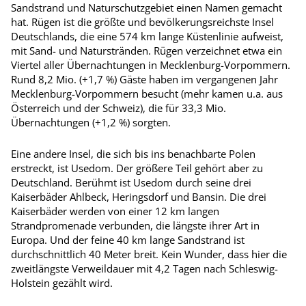
Sandstrand und Naturschutzgebiet einen Namen gemacht
hat. Rügen ist die größte und bevölkerungsreichste Insel
Deutschlands, die eine 574 km lange Küstenlinie aufweist,
mit Sand- und Naturstränden. Rügen verzeichnet etwa ein
Viertel aller Übernachtungen in Mecklenburg-Vorpommern.
Rund 8,2 Mio. (+1,7 %) Gäste haben im vergangenen Jahr
Mecklenburg-Vorpommern besucht (mehr kamen u.a. aus
Österreich und der Schweiz), die für 33,3 Mio.
Übernachtungen (+1,2 %) sorgten.
Eine andere Insel, die sich bis ins benachbarte Polen
erstreckt, ist Usedom. Der größere Teil gehört aber zu
Deutschland. Berühmt ist Usedom durch seine drei
Kaiserbäder Ahlbeck, Heringsdorf und Bansin. Die drei
Kaiserbäder werden von einer 12 km langen
Strandpromenade verbunden, die längste ihrer Art in
Europa. Und der feine 40 km lange Sandstrand ist
durchschnittlich 40 Meter breit. Kein Wunder, dass hier die
zweitlängste Verweildauer mit 4,2 Tagen nach Schleswig-
Holstein gezählt wird.