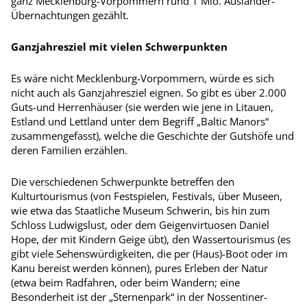
ganz Mecklenburg-Vorpommern rund 1 Mio. Ausländer-
Übernachtungen gezählt.
Ganzjahresziel mit vielen Schwerpunkten
Es wäre nicht Mecklenburg-Vorpommern, würde es sich
nicht auch als Ganzjahresziel eignen. So gibt es über 2.000
Guts-und Herrenhäuser (sie werden wie jene in Litauen,
Estland und Lettland unter dem Begriff „Baltic Manors“
zusammengefasst), welche die Geschichte der Gutshöfe und
deren Familien erzählen.
Die verschiedenen Schwerpunkte betreffen den
Kulturtourismus (von Festspielen, Festivals, über Museen,
wie etwa das Staatliche Museum Schwerin, bis hin zum
Schloss Ludwigslust, oder dem Geigenvirtuosen Daniel
Hope, der mit Kindern Geige übt), den Wassertourismus (es
gibt viele Sehenswürdigkeiten, die per (Haus)-Boot oder im
Kanu bereist werden können), pures Erleben der Natur
(etwa beim Radfahren, oder beim Wandern; eine
Besonderheit ist der „Sternenpark“ in der Nossentiner-