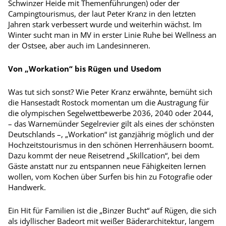
Schwinzer Heide mit Themenführungen) oder der
Campingtourismus, der laut Peter Kranz in den letzten
Jahren stark verbessert wurde und weiterhin wächst. Im
Winter sucht man in MV in erster Linie Ruhe bei Wellness an
der Ostsee, aber auch im Landesinneren.
Von „Workation“ bis Rügen und Usedom
Was tut sich sonst? Wie Peter Kranz erwähnte, bemüht sich
die Hansestadt Rostock momentan um die Austragung für
die olympischen Segelwettbewerbe 2036, 2040 oder 2044,
– das Warnemünder Segelrevier gilt als eines der schönsten
Deutschlands –, „Workation“ ist ganzjährig möglich und der
Hochzeitstourismus in den schönen Herrenhäusern boomt.
Dazu kommt der neue Reisetrend „Skillcation“, bei dem
Gäste anstatt nur zu entspannen neue Fähigkeiten lernen
wollen, vom Kochen über Surfen bis hin zu Fotografie oder
Handwerk.
Ein Hit für Familien ist die „Binzer Bucht“ auf Rügen, die sich
als idyllischer Badeort mit weißer Bäderarchitektur, langem