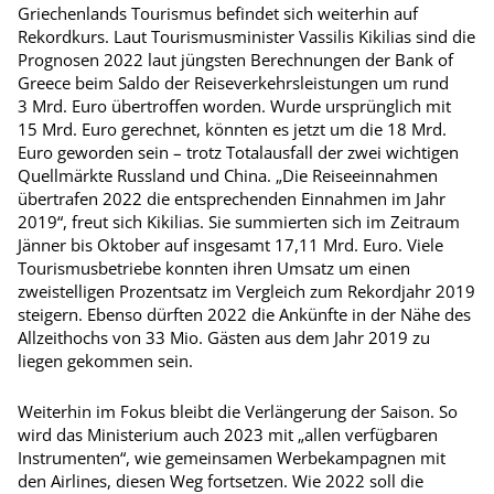
Griechenlands Tourismus befindet sich weiterhin auf
Rekordkurs. Laut Tourismusminister Vassilis Kikilias sind die
Prognosen 2022 laut jüngsten Berechnungen der Bank of
Greece beim Saldo der Reiseverkehrsleistungen um rund
3 Mrd. Euro übertroffen worden. Wurde ursprünglich mit
15 Mrd. Euro gerechnet, könnten es jetzt um die 18 Mrd.
Euro geworden sein – trotz Totalausfall der zwei wichtigen
Quellmärkte Russland und China. „Die Reiseeinnahmen
übertrafen 2022 die entsprechenden Einnahmen im Jahr
2019“, freut sich Kikilias. Sie summierten sich im Zeitraum
Jänner bis Oktober auf insgesamt 17,11 Mrd. Euro. Viele
Tourismusbetriebe konnten ihren Umsatz um einen
zweistelligen Prozentsatz im Vergleich zum Rekordjahr 2019
steigern. Ebenso dürften 2022 die Ankünfte in der Nähe des
Allzeithochs von 33 Mio. Gästen aus dem Jahr 2019 zu
liegen gekommen sein.
Weiterhin im Fokus bleibt die Verlängerung der Saison. So
wird das Ministerium auch 2023 mit „allen verfügbaren
Instrumenten“, wie gemeinsamen Werbekampagnen mit
den Airlines, diesen Weg fortsetzen. Wie 2022 soll die