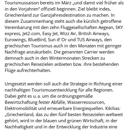
Tourismussaison bereits im März „und damit viel früher als
in den Vorjahren“ offiziell beginnen. Ziel bleibt indes,
Griechenland zur Ganzjahresdestination zu machen. In
diesem Zusammenhang steht auch die kürzlich getroffene
Vereinbarung mit den zehn Fluggesellschaften Aegean, SKY
express, Jet2.com, Easy Jet, Wizz Air, British Airways,
Eurowings, BlueBird, Sun d‘ Or und TUS Airways, den
griechischen Tourismus auch in den Monaten mit geringer
Nachfrage anzukurbeln. Die genannten Carrier werden
demnach auch in den Wintermonaten Strecken zu
griechischen Reisezielen anbieten bzw. ihre bestehenden
Flüge aufrechterhalten.
Umgesetzt werden soll auch die Strategie in Richtung einer
nachhaltigen Tourismusentwicklung für alle Regionen.
Dabei geht es u. a. um die ordnungsgemäße
Bewirtschaftung fester Abfälle, Wasserressourcen,
Elektromobilität und erneuerbare Energiequellen. Kikilias:
„Griechenland, das zu den fünf besten Reisezielen weltweit
gehört, wird in der blauen und grünen Wirtschaft, in der
Nachhaltigkeit und in der Entwicklung der Industrie eine