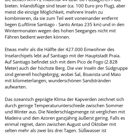
bieten. Inlandsflüge sind teuer (ca. 100 Euro pro Flug), aber
meist die einzige Möglichkeit, mehrere Inseln zu
kombinieren, da sie zum Teil weit voneinander entfernt
liegen (Luftlinie Santiago - Santo Antao 235 km) und in den
Wintermonaten wegen des hohen Seeganges nicht mit
Fähren bedient werden können.
Etwas mehr als die Hälfte der 427.000 Einwohner des
Inselarchipels lebt auf Santiago mit der Hauptstadt Praia.
Auf Santiago befindet sich mit dem Pico de Fogo (2.828
Meter) auch der höchste Berg. Die vier Inseln der Südgruppe
sind generell hochgebirgig, wobei Sal, Boavista und Maio
mit kilometerlangen, wunderschönen Sandstränden
aufwarten.
Das ozeanisch geprägte Klima der Kapverden zeichnet sich
durch geringe Temperaturunterschiede zwischen Sommer
und Winter aus. Die Niederschlagsmenge ist verglichen mit
Madeira und den Azoren ganzjährig äußerst gering. Falls es
einmal regnet, dann zwischen August und Oktober mit
selten mehr als zwei bis drei Tagen. Süßwasser ist