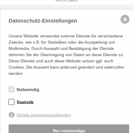
Adresse
Lassallestraße 7a, Unit 5, Top 101-
✖
Datenschutz-Einstellungen
1
1020 Wien
(
Google Maps)
–>
Unsere Website verwendet externe Dienste für verschiedene
Österreichischer
Kontakt
Wirtschaftsverlag GmbH
Zwecke, wie z.B. für Statistiken oder die Ausspielung von
T (+43 1) 546 64-0
Multimedia. Durch Auswahl und Bestätigung der Dienste
E
office@wirtschaftsverlag.at
stimmen Sie der Übertragung von Daten an diese Dienste zu.
Diese Dienste und auch diese Website setzen ggf. auch
Firmeninformation
Cookies. Die Auswahl kann jederzeit geändert und widerrufen
Firmenbnr.: FN 202164a
Handelsgericht Wien
werden.
UID Nr.: ATU50691602
Stets up-to-date:
Notwendig
Statistik
Von Ihnen bekannt gegebene persönlichen Daten werden zu Marketingzwecken
genutzt und nicht an Dritte weitergegeben. Die T.A.I. übernimmt keine Verantwortung
Details anzeigen/ausblenden
über Inhalte die durch Verlinkung auf externen Seiten zur Verfügung gestellt werden.
© 2026 T.A.I, Design:
Komo Wien, Büro für visuelle Angelegenheiten
, Programmierung:
Beast Communications - www.beast.at
,
Impressum / Disclaimer / Datenschutzerklärung
Nur notwendige