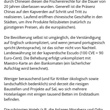
durch Chinesen diesen die Fischereirechte für die Dauer von
20 Jahren überlassen wurden. Generell ist die Präsenz
Chinas auf den Kapverden auf Schritt und Tritt zu
realisieren. Laufend eröffnen chinesische Geschäfte in den
Städten, um ihre Produkte feilzubieten (natürlich zu
günstigeren Preisen, als die europäischen).
Die Bevölkerung selbst ist umgänglich, die Verständigung
auf Englisch unkompliziert, und wenn jemand portugiesisch
spricht (Amtssprache), ist das sicher nicht von Nachteil.
Landeswährung ist der kapverdische Escudo (100 CVE = 90
Euro-Cent). Die Behebung erfolgt unkompliziert mit
Maestro-Karte an den Bankomaten (ein lächerlicher
Aufschlag wird berechnet).
Weniger berauschend (und für Kritiker ökologisch sowie
landschaftlich bedenklich) sind derzeit die riesigen
Baustellen und Projekte auf Sal, wo sich mehrere
Hotelanlagen mit einigen tausend Betten im Endstadium
befinden.
Die schönsten Hotels (z.B. die Anlagen Morabeza und Odjo