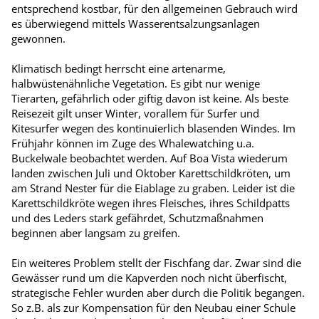
entsprechend kostbar, für den allgemeinen Gebrauch wird
es überwiegend mittels Wasserentsalzungsanlagen
gewonnen.
Klimatisch bedingt herrscht eine artenarme,
halbwüstenähnliche Vegetation. Es gibt nur wenige
Tierarten, gefährlich oder giftig davon ist keine. Als beste
Reisezeit gilt unser Winter, vorallem für Surfer und
Kitesurfer wegen des kontinuierlich blasenden Windes. Im
Frühjahr können im Zuge des Whalewatching u.a.
Buckelwale beobachtet werden. Auf Boa Vista wiederum
landen zwischen Juli und Oktober Karettschildkröten, um
am Strand Nester für die Eiablage zu graben. Leider ist die
Karettschildkröte wegen ihres Fleisches, ihres Schildpatts
und des Leders stark gefährdet, Schutzmaßnahmen
beginnen aber langsam zu greifen.
Ein weiteres Problem stellt der Fischfang dar. Zwar sind die
Gewässer rund um die Kapverden noch nicht überfischt,
strategische Fehler wurden aber durch die Politik begangen.
So z.B. als zur Kompensation für den Neubau einer Schule