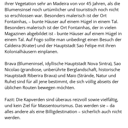
ihrer Vegetation sehr an Madeira von vor 45 Jahren, als die
Blumensinsel noch urtümlicher und touristisch noch nicht
so erschlossen war. Besonders malerisch ist der Ort
Fontainhas, – bunte Häuser auf einem Hügel in einem Tal.
Besonders malerisch ist der Ort Fontainhas, der in vielen
Magazinen abgebildet ist - bunte Häuser auf einem Hügel in
einem Tal. Auf Fogo sollte man unbedingt einen Besuch der
Caldeira (Krater) und der Hauptstadt Sao Felipe mit ihren
Kolonialhäusern einplanen.
Brava (Blumeninsel, idyllische Hauptstadt Nova Sintra), Sao
Nicolao (grandiose, unberührte Berglandschaft, historische
Hauptstadt Riberira Brava) und Maio (Strände, Natur und
Ruhe) sind für all jene bestimmt, die sich völlig abseits der
üblichen Routen bewegen möchten.
Fazit: Die Kapverden sind überaus reizvoll sowie vielfältig,
und kein Ziel für Massentourismus. Das werden sie – da
alles andere als eine Billigdestination – sicherlich auch nicht
werden.