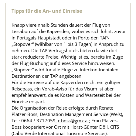
Tipps für die An- und Einreise
Knapp viereinhalb Stunden dauert der Flug von
Lissabon auf die Kapverden, wobei es sich lohnt, zuvor
in Portugals Hauptstadt oder in Porto den TAP-
„Stopover“ (wählbar von 1 bis 3 Tagen) in Anspruch zu
nehmen. Die TAP Vertragshotels bieten da wie dort
stark reduzierte Preise. Wichtig ist es, bereits im Zuge
der Flug-Buchung auf dieses Service hinzuweisen.
„Stopover“ wird für alle Flüge zu interkontinentalen
Destinationen der TAP angeboten.
Für die Einreise auf die Kapverden reicht ein gültiger
Reisepass, ein Vorab-Aviso für das Visum ist aber
empfehlenswert, da es Kosten und Wartezeit bei der
Einreise erspart.
Die Organisation der Reise erfolgte durch Renate
Platzer-Boss, Destination Management Service (Wels),
Tel.: 0664 / 3717059,
r.boss@gmx.at
; Frau Platzer-
Boss kooperiert vor Ort mit Horst-Günter Döll, CITS
(Cabo Verde International Turismo e Servicos).