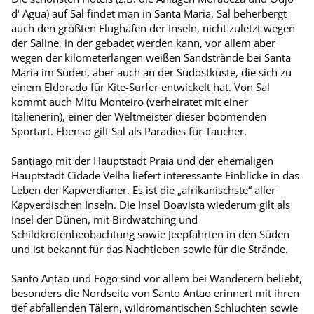
d‘ Agua) auf Sal findet man in Santa Maria. Sal beherbergt
auch den größten Flughafen der Inseln, nicht zuletzt wegen
der Saline, in der gebadet werden kann, vor allem aber
wegen der kilometerlangen weißen Sandstrände bei Santa
Maria im Süden, aber auch an der Südostküste, die sich zu
einem Eldorado für Kite-Surfer entwickelt hat. Von Sal
kommt auch Mitu Monteiro (verheiratet mit einer
Italienerin), einer der Weltmeister dieser boomenden
Sportart. Ebenso gilt Sal als Paradies für Taucher.
Santiago mit der Hauptstadt Praia und der ehemaligen
Hauptstadt Cidade Velha liefert interessante Einblicke in das
Leben der Kapverdianer. Es ist die „afrikanischste“ aller
Kapverdischen Inseln. Die Insel Boavista wiederum gilt als
Insel der Dünen, mit Birdwatching und
Schildkrötenbeobachtung sowie Jeepfahrten in den Süden
und ist bekannt für das Nachtleben sowie für die Strände.
Santo Antao und Fogo sind vor allem bei Wanderern beliebt,
besonders die Nordseite von Santo Antao erinnert mit ihren
tief abfallenden Tälern, wildromantischen Schluchten sowie