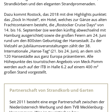
Strandkörben und den eleganten Strandpromenaden.
Dazu kommt Rostock, das 2018 mit drei Highlights punktet:
das „Dock In Hostel“, ein Hotel, welches zur Gänze aus alten
Frachtcontainern besteht, die „Rostocker Cruise Days“ von
14. bis 16. September (sie werden künftig abwechselnd mit
Hamburg ausgerichtet) sowie die großen Feiern am 24. Juni
rund um den 800sten Geburtstag der Hansestadt. Zu der
Vielzahl an Jubiläumsveranstaltungen zählt der 38.
Internationale „Hanse-Tag“ (21. bis 24. Juni), an dem sich
120 Hansestädte aus ganz Europa präsentieren. Alle
Höhepunkte des touristischen Angebots von Meck-Pomm
werden auch auf der ITB in Halle 6.2 auf einem 400 m²
großen Stand vorgestellt.
Partnerschaft von Strandkorb und Garten
Seit 2011 besteht eine enge Partnerschaft zwischen der
Niederösterreich Werbung und dem TVB Mecklenburg-