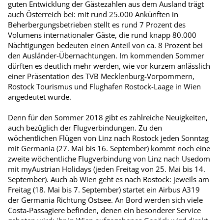
guten Entwicklung der Gästezahlen aus dem Ausland trägt
auch Österreich bei: mit rund 25.000 Ankünften in
Beherbergungsbetrieben stellt es rund 7 Prozent des
Volumens internationaler Gäste, die rund knapp 80.000
Nächtigungen bedeuten einen Anteil von ca. 8 Prozent bei
den Ausländer-Übernachtungen. Im kommenden Sommer
dürften es deutlich mehr werden, wie vor kurzem anlässlich
einer Präsentation des TVB Mecklenburg-Vorpommern,
Rostock Tourismus und Flughafen Rostock-Laage in Wien
angedeutet wurde.
Denn für den Sommer 2018 gibt es zahlreiche Neuigkeiten,
auch bezüglich der Flugverbindungen. Zu den
wöchentlichen Flügen von Linz nach Rostock jeden Sonntag
mit Germania (27. Mai bis 16. September) kommt noch eine
zweite wöchentliche Flugverbindung von Linz nach Usedom
mit myAustrian Holidays (jeden Freitag von 25. Mai bis 14.
September). Auch ab Wien geht es nach Rostock: jeweils am
Freitag (18. Mai bis 7. September) startet ein Airbus A319
der Germania Richtung Ostsee. An Bord werden sich viele
Costa-Passagiere befinden, denen ein besonderer Service