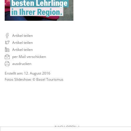
Artikel teilen
Artikel teilen
Artikel teilen
per Mail verschicken
ausdrucken
Erstellt am: 12. August 2016
Fotos Slideshow: © Basel Tourismus
NACH OBEN