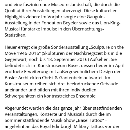
und eine faszinierende Museumslandschaft, die durch die
Qualität ihrer Ausstellungen überzeugt. Diese kulturellen
Highlights ziehen: Im Vorjahr sorgte eine Gauguin-
Ausstellung in der Fondation Beyeler sowie das Lion-King-
Musical für starke Impulse in den Übernachtungs-
Statistiken.
Heuer erregt die große Sonderausstellung „Sculpture on the
Move 1946-2016“ (Skulpturen der Nachkriegszeit bis in die
Gegenwart, noch bis 18. September 2016) Aufsehen. Sie
befindet sich im Kunstmuseum Basel, dessen heuer im April
eröffnete Erweiterung mit außergewöhnlichem Design der
Basler Architekten Christ & Gantenbein aufwartet. Im
Kunstmuseum reihen sich drei beeindruckende Gebäude
aneinander und bilden mit ihren individuellen
Schwerpunkten ein kontrastreiches Ensemble.
Abgerundet werden die das ganze Jahr über stattfindenden
Veranstaltungen, Konzerte und Musicals durch die im
Sommer stattfindende Musik-Show „Basel Tattoo“ –
angelehnt an das Royal Edinburgh Military Tattoo, vor der