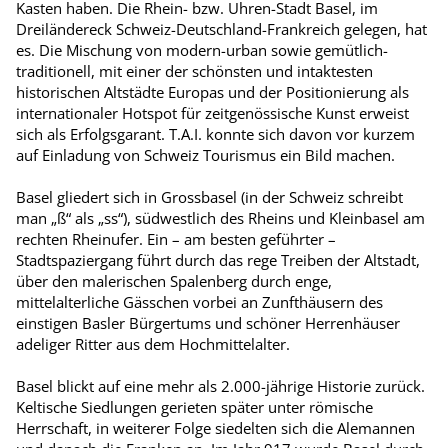
Kasten haben. Die Rhein- bzw. Uhren-Stadt Basel, im
Dreiländereck Schweiz-Deutschland-Frankreich gelegen, hat
es. Die Mischung von modern-urban sowie gemütlich-
traditionell, mit einer der schönsten und intaktesten
historischen Altstädte Europas und der Positionierung als
internationaler Hotspot für zeitgenössische Kunst erweist
sich als Erfolgsgarant. T.A.I. konnte sich davon vor kurzem
auf Einladung von Schweiz Tourismus ein Bild machen.
Basel gliedert sich in Grossbasel (in der Schweiz schreibt
man „ß“ als „ss“), südwestlich des Rheins und Kleinbasel am
rechten Rheinufer. Ein – am besten geführter –
Stadtspaziergang führt durch das rege Treiben der Altstadt,
über den malerischen Spalenberg durch enge,
mittelalterliche Gässchen vorbei an Zunfthäusern des
einstigen Basler Bürgertums und schöner Herrenhäuser
adeliger Ritter aus dem Hochmittelalter.
Basel blickt auf eine mehr als 2.000-jährige Historie zurück.
Keltische Siedlungen gerieten später unter römische
Herrschaft, in weiterer Folge siedelten sich die Alemannen