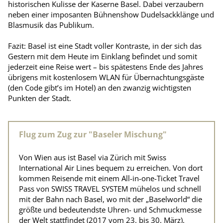
historischen Kulisse der Kaserne Basel. Dabei verzaubern
neben einer imposanten Bühnenshow Dudelsackklänge und
Blasmusik das Publikum.
Fazit: Basel ist eine Stadt voller Kontraste, in der sich das
Gestern mit dem Heute im Einklang befindet und somit
jederzeit eine Reise wert – bis spätestens Ende des Jahres
übrigens mit kostenlosem WLAN für Übernachtungsgäste
(den Code gibt’s im Hotel) an den zwanzig wichtigsten
Punkten der Stadt.
Flug zum Zug zur "Baseler Mischung"
Von Wien aus ist Basel via Zürich mit Swiss
International Air Lines bequem zu erreichen. Von dort
kommen Reisende mit einem All-in-one-Ticket Travel
Pass von SWISS TRAVEL SYSTEM mühelos und schnell
mit der Bahn nach Basel, wo mit der „Baselworld“ die
größte und bedeutendste Uhren- und Schmuckmesse
der Welt stattfindet (2017 vom 23. bis 30. März).