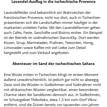
Lavendel-Ausflug in die tschechische Provence
Lavendelfelder sind bekanntlich ein Wahrzeichen der
französischen Provence, nicht nur dort, auch in Tschechien
präsentieren sich die Landschaften immer häufiger in der
markanten violetten Farbe. Mit den Lavendelfarmen gehen
auch Cafés, Feste, Geschäfte und Bistros einher. Ein Beispiel
ist der Betrieb im südmährischen Starovičky. Dort werden
Kissen, Sirup, Marmeladen, Pralinen, Teesorten, Honig,
Limonaden sowie Kaffee mit viel Liebe zum Detail
hergestellt und zum Verkauf angeboten.
Abenteuer im Sand der tschechischen Sahara
Eine Wüste mitten in Tschechien klingt im ersten Moment
äußerst unwahrscheinlich, ist jedoch gar nicht so abwegig.
Zwar sind die Wüsten in Südböhmen und Südmähren nicht
mit afrikanischen Wüsten vergleichbar, einen besonderen
Charme üben die Sanddünen dennoch aus. In Südböhmen,
im Schutzgebiet Třeboňsko, etwa 1,5 km vom Dorf Vlkov
entfernt, sind die Dünen bereits vor tausenden von Jahren