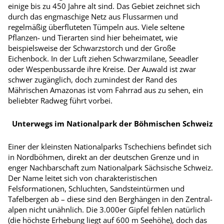
einige bis zu 450 Jahre alt sind. Das Gebiet zeichnet sich
durch das engmaschige Netz aus Flussarmen und
regelmäßig überfluteten Tümpeln aus. Viele seltene
Pflanzen- und Tierarten sind hier beheimatet, wie
beispielsweise der Schwarzstorch und der Große
Eichenbock. In der Luft ziehen Schwarzmilane, Seeadler
oder Wespenbussarde ihre Kreise. Der Auwald ist zwar
schwer zugänglich, doch zumindest der Rand des
Mährischen Amazonas ist vom Fahrrad aus zu sehen, ein
beliebter Radweg führt vorbei.
Unterwegs im Nationalpark der Böhmischen Schweiz
Einer der kleinsten Nationalparks Tschechiens befindet sich
in Nordböhmen, direkt an der deutschen Grenze und in
enger Nachbarschaft zum Nationalpark Sächsische Schweiz.
Der Name leitet sich von charakteristischen
Felsformationen, Schluchten, Sandsteintürmen und
Tafelbergen ab – diese sind den Berghängen in den Zentral­
alpen nicht unähnlich. Die 3.000er Gipfel fehlen natürlich
(die höchste Erhebung liegt auf 600 m Seehöhe), doch das