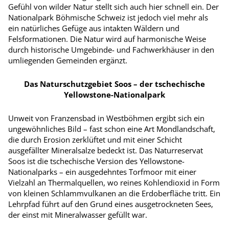
Gefühl von wilder Natur stellt sich auch hier schnell ein. Der
Nationalpark Böhmische Schweiz ist jedoch viel mehr als
ein natürliches Gefüge aus intakten Wäldern und
Felsformationen. Die Natur wird auf harmonische Weise
durch historische Umgebinde- und Fachwerkhäuser in den
umliegenden Gemeinden ergänzt.
Das Naturschutzgebiet Soos – der tschechische
Yellowstone-Nationalpark
Unweit von Franzensbad in Westböhmen ergibt sich ein
ungewöhnliches Bild – fast schon eine Art Mondlandschaft,
die durch Erosion zerklüftet und mit einer Schicht
ausgefällter Mineralsalze bedeckt ist. Das Naturreservat
Soos ist die tschechische Version des Yellowstone-
Nationalparks – ein ausgedehntes Torfmoor mit einer
Vielzahl an Thermalquellen, wo reines Kohlendioxid in Form
von kleinen Schlammvulkanen an die Erdoberfläche tritt. Ein
Lehrpfad führt auf den Grund eines ausgetrockneten Sees,
der einst mit Mineralwasser gefüllt war.