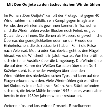
Mit Don Quijote zu den tschechischen Windmühlen
Im Roman „Don Quijote“ kämpft der Protagonist gegen 40
Windmühlen – sinnbildlich ein Kampf gegen imaginäre
Feinde, den wir niemals gewinnen können. In Tschechien
sind die Windmühlen weder Illusion noch Feind, es gibt
Dutzende von ihnen. Sie dienen als Museen, ungewöhnliche
Übernachtungsmöglichkeiten oder nur der Freude der
Einheimischen, die sie restauriert haben. Führt die Reise
nach Velehrad, Modrá oder Buchlovice, geht es den Hügel
hinauf, wo die Windmühle in Jalubí wartet. Von hier eröffnet
sich ein toller Ausblick über die Umgebung. Die Windmühle,
die auf dem Kamm der Weißen Karpaten über dem Dorf
Kuželov steht, ist eine der wenigen überlebenden
Windmühlen des niederländischen Typs und kann auf drei
Etagen erkundet werden. Viele Windmühlen gab es früher
bei Klobouky in der Nähe von Brünn. Acht Stück befanden
sich dort, die letzte Mühle brannte 1945 nieder, wurde aber
bereits in den 1980er Jahren wieder restauriert.
Weitere Infos und kostenfreie Prospekt-Bestellungen: