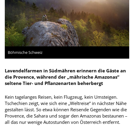
Böhmische Schweiz
Lavendelfarmen in Südmähren erinnern die Gäste an
die Provence, während der „mährische Amazonas“
seltene Tier- und Pflanzen­arten beherbergt
Kein tagelanges Reisen, kein Flugzeug, kein Umsteigen.
Tschechien zeigt, wie sich eine „Weltreise“ in nächster Nähe
gestalten lässt. So etwa können Reisende Gegenden wie die
Provence, die Sahara und sogar den Amazonas bestaunen –
all das nur wenige Autostunden von Österreich entfernt.