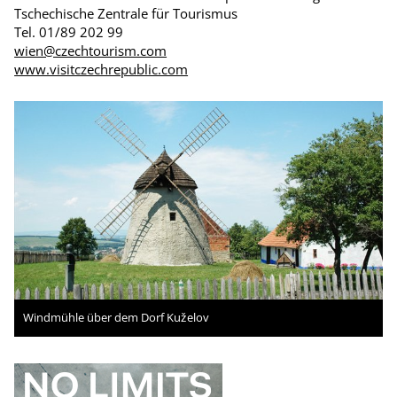
Tschechische Zentrale für Tourismus
Tel. 01/89 202 99
wien@czechtourism.com
www.visitczechrepublic.com
Windmühle über dem Dorf Kuželov