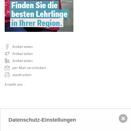
Artikel teilen
Artikel teilen
Artikel teilen
per Mail verschicken
ausdrucken
Erstellt am: .
✖
Datenschutz-Einstellungen