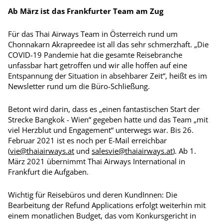
Ab März ist das Frankfurter Team am Zug
Für das Thai Airways Team in Österreich rund um
Chonnakarn Akrapreedee ist all das sehr schmerzhaft. „Die
COVID-19 Pandemie hat die gesamte Reisebranche
unfassbar hart getroffen und wir alle hoffen auf eine
Entspannung der Situation in absehbarer Zeit“, heißt es im
Newsletter rund um die Büro-Schließung.
Betont wird darin, dass es „einen fantastischen Start der
Strecke Bangkok - Wien“ gegeben hatte und das Team „mit
viel Herzblut und Engagement“ unterwegs war. Bis 26.
Februar 2021 ist es noch per E-Mail erreichbar
(
vie@thaiairways.at
und
salesvie@thaiairways.at
). Ab 1.
März 2021 übernimmt Thai Airways International in
Frankfurt die Aufgaben.
Wichtig für Reisebüros und deren KundInnen: Die
Bearbeitung der Refund Applications erfolgt weiterhin mit
einem monatlichen Budget, das vom Konkursgericht in