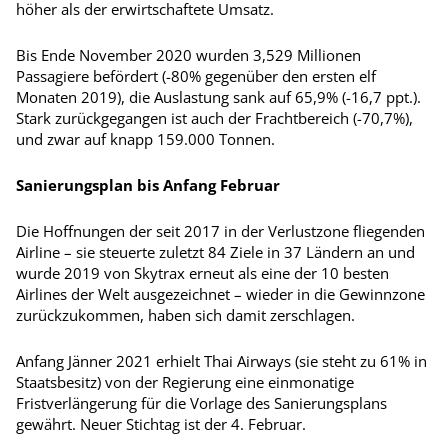
höher als der erwirtschaftete Umsatz.
Bis Ende November 2020 wurden 3,529 Millionen
Passagiere befördert (-80% gegenüber den ersten elf
Monaten 2019), die Auslastung sank auf 65,9% (-16,7 ppt.).
Stark zurückgegangen ist auch der Frachtbereich (-70,7%),
und zwar auf knapp 159.000 Tonnen.
Sanierungsplan bis Anfang Februar
Die Hoffnungen der seit 2017 in der Verlustzone fliegenden
Airline – sie steuerte zuletzt 84 Ziele in 37 Ländern an und
wurde 2019 von Skytrax erneut als eine der 10 besten
Airlines der Welt ausgezeichnet – wieder in die Gewinnzone
zurückzukommen, haben sich damit zerschlagen.
Anfang Jänner 2021 erhielt Thai Airways (sie steht zu 61% in
Staatsbesitz) von der Regierung eine einmonatige
Fristverlängerung für die Vorlage des Sanierungsplans
gewährt. Neuer Stichtag ist der 4. Februar.