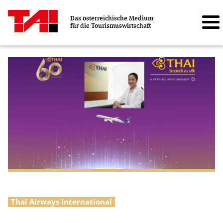
Das österreichische Medium
für die Tourismuswirtschaft
Thai Airways International