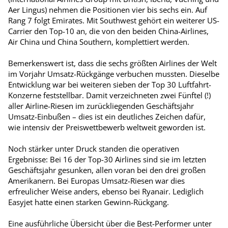
Aer Lingus) nehmen die Positionen vier bis sechs ein. Auf
Rang 7 folgt Emirates. Mit Southwest gehört ein weiterer US-
Carrier den Top-10 an, die von den beiden China-Airlines,
Air China und China Southern, komplettiert werden.
Bemerkenswert ist, dass die sechs größten Airlines der Welt
im Vorjahr Umsatz-Rückgänge verbuchen mussten. Dieselbe
Entwicklung war bei weiteren sieben der Top 30 Luftfahrt-
Konzerne feststellbar. Damit verzeichneten zwei Fünftel (!)
aller Airline-Riesen im zurückliegenden Geschäftsjahr
Umsatz-Einbußen – dies ist ein deutliches Zeichen dafür,
wie intensiv der Preiswettbewerb weltweit geworden ist.
Noch stärker unter Druck standen die operativen
Ergebnisse: Bei 16 der Top-30 Airlines sind sie im letzten
Geschäftsjahr gesunken, allen voran bei den drei großen
Amerikanern. Bei Europas Umsatz-Riesen war dies
erfreulicher Weise anders, ebenso bei Ryanair. Lediglich
Easyjet hatte einen starken Gewinn-Rückgang.
Eine ausführliche Übersicht über die Best-Performer unter