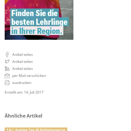
Artikel teilen
Artikel teilen
Artikel teilen
per Mail verschicken
ausdrucken
Erstellt am: 14. Juli 2017
Ähnliche Artikel
T.A.I. Analyse Top 30 Airlinekonzerne