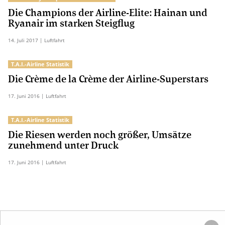
Die Champions der Airline-Elite: Hainan und
Ryanair im starken Steigflug
14.
Juli
2017
| Luftfahrt
T.A.I.-Airline Statistik
Die Crème de la Crème der Airline-Superstars
17.
Juni
2016
| Luftfahrt
T.A.I.-Airline Statistik
Die Riesen werden noch größer, Umsätze
zunehmend unter Druck
17.
Juni
2016
| Luftfahrt