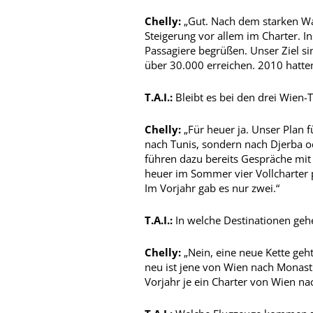
Chelly:
„Gut. Nach dem starken Wa
Steigerung vor allem im Charter. 
Passagiere begrüßen. Unser Ziel si
über 30.000 erreichen. 2010 hatten
T.A.I.:
Bleibt es bei den drei Wien-
Chelly:
„Für heuer ja. Unser Plan fü
nach Tunis, sondern nach Djerba o
führen dazu bereits Gespräche mit 
heuer im Sommer vier Vollcharter 
Im Vorjahr gab es nur zwei.“
T.A.I.:
In welche Destinationen gehe
Chelly:
„Nein, eine neue Kette geh
neu ist jene von Wien nach Monast
Vorjahr je ein Charter von Wien n