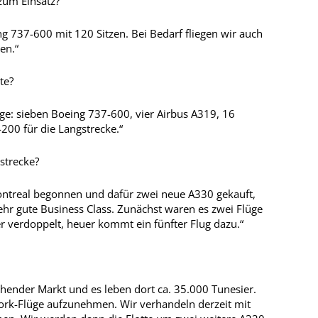
um Einsatz?
ng 737-600 mit 120 Sitzen. Bei Bedarf fliegen wir auch
en.“
te?
uge: sieben Boeing 737-600, vier Airbus A319, 16
200 für die Langstrecke.“
strecke?
ontreal begonnen und dafür zwei neue A330 gekauft,
ehr gute Business Class. Zunächst waren es zwei Flüge
r verdoppelt, heuer kommt ein fünfter Flug dazu.“
chender Markt und es leben dort ca. 35.000 Tunesier.
York-Flüge aufzunehmen. Wir verhandeln derzeit mit