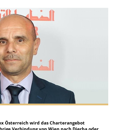
 ex Österreich wird das Charterangebot
ährige Verbindung von Wien nach Djerba oder