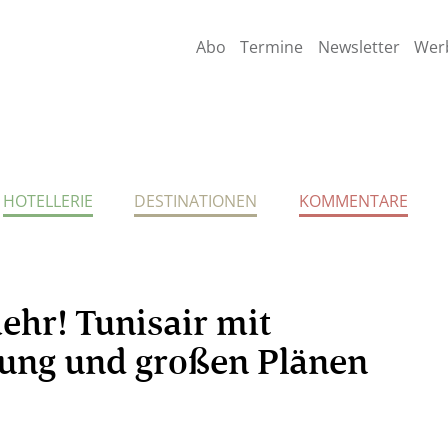
Abo
Termine
Newsletter
Wer
HOTELLERIE
DESTINATIONEN
KOMMENTARE
ehr! Tunisair mit
rung und großen Plänen