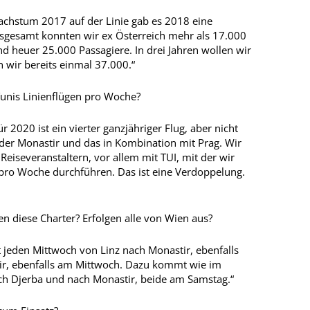
chstum 2017 auf der Linie gab es 2018 eine
Insgesamt konnten wir ex Österreich mehr als 17.000
nd heuer 25.000 Passagiere. In drei Jahren wollen wir
 wir bereits einmal 37.000.“
­Tunis Linienflügen pro Woche?
r 2020 ist ein vierter ganzjähriger Flug, aber nicht
der Monastir und das in Kombination mit Prag. Wir
Reiseveranstaltern, vor allem mit TUI, mit der wir
pro Woche durchführen. Das ist eine Verdoppelung.
n diese Charter? Erfolgen alle von Wien aus?
t jeden Mittwoch von Linz nach Monastir, ebenfalls
ir, ebenfalls am Mittwoch. Dazu kommt wie im
ach Djerba und nach Monastir, beide am Samstag.“