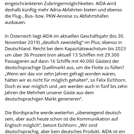
eingeschränkteren Zubringermöglichkeiten. AIDA wird
deshalb künftig mehr Adria-Abfahrten bieten und ebenso
die Flug-, Bus- bzw. PKW-An­reise zu Abfahrtshäfen
ausbauen.
In Österreich liegt AIDA im aktuellen Geschäftsjahr (bis 30.
November 2019) „deutlich zweistellig“ im Plus; ebenso in
Deutschland. Reicht bei dem Kapazitätswachstum bis 2023
um über 36 Prozent (von aktuell 13 Schiffen mit 29.300
Passagieren auf dann 16 Schiffe mit 40.000 Gästen) der
deutschsprachige Quellmarkt aus, um die Flotte zu füllen?
„Wenn wir das vor zehn Jahren gefragt worden wären,
hätten wir es nicht für möglich gehalten“, so Felix Eichhorn.
Doch es war möglich und „wir werden auch in fünf bis zehn
Jahren die Mehrheit unserer Gäste aus dem
deutschsprachigen Markt generieren“.
Die Bordsprache werde weiterhin „überwiegend deutsch
sein, aber auch heute schon ist die Kommunikation auf
Englisch möglich“, betont Eichhorn: „Wir sind
deutschsprachig, aber kein deutsches Produkt. AIDA ist ein