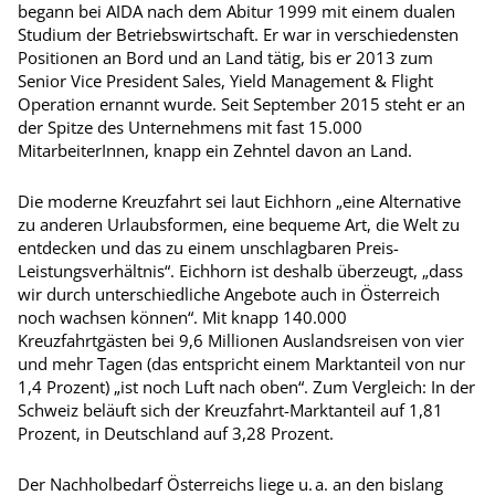
begann bei AIDA nach dem Abitur 1999 mit einem dualen
Studium der Betriebswirtschaft. Er war in verschiedensten
Positionen an Bord und an Land tätig, bis er 2013 zum
Senior Vice President Sales, Yield Management & Flight
Operation ernannt wurde. Seit September 2015 steht er an
der Spitze des Unternehmens mit fast 15.000
MitarbeiterInnen, knapp ein Zehntel davon an Land.
Die moderne Kreuzfahrt sei laut Eichhorn „eine Alternative
zu anderen Urlaubsformen, eine bequeme Art, die Welt zu
entdecken und das zu einem unschlagbaren Preis-
Leistungsverhältnis“. Eichhorn ist deshalb überzeugt, „dass
wir durch unterschiedliche Angebote auch in Österreich
noch wachsen können“. Mit knapp 140.000
Kreuzfahrtgästen bei 9,6 Millionen Auslandsreisen von vier
und mehr Tagen (das entspricht einem Marktanteil von nur
1,4 Prozent) „ist noch Luft nach oben“. Zum Vergleich: In der
Schweiz beläuft sich der Kreuzfahrt-Marktanteil auf 1,81
Prozent, in Deutschland auf 3,28 Prozent.
Der Nachholbedarf Österreichs liege u. a. an den bislang