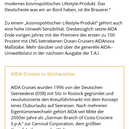
modernes kosmopolitisches Life­style-Produkt. Das
Deutscheste was wir an Bord haben, ist die Brauerei.“
Zu einem „kosmopolitischen Lifestyle-Produkt“ gehört auch
eine hohe Umwelt-Sensibilität. Diesbezüglich setzte AIDA
Ende vorigen Jahres mit der Premiere des ersten zu 100
Prozent mit LNG betriebenen Ocean-Cruisers AIDAnova
Maßstäbe. Mehr darüber und über die generelle AIDA-­
Umweltbilanz in der nächsten Ausgabe der T.A.I.
AIDA Cruises in Stichworten
AIDA Cruises wurden 1996 von der Deutschen
Seereederei (DSR) mit Sitz in Rostock gegründet und
revolutionierte den Kreuzfahrtmarkt mit dem Konzept
eines Cluburlaubs auf Seereisen. Nach mehreren
Eigentümerwechseln gehört AIDA seit Mitte der
2000er-Jahre als „German Branch of Costa Crociere
S.p.A.“ zur Carnival Corporation, dem größten