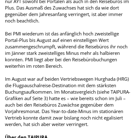
nur AYT sowohl bei Portalen als auch in den Reisebüros im
Plus. Das Ausmaß des Zuwachses hat sich da wie dort
gegenüber dem Jahresanfang verringert, ist aber immer
noch beachtlich.
Bei PMI wiederum ist das anfänglich hoch zweistellige
Portal-Plus bis August auf einen einstelligen Wert
zusammengeschrumpft, während die Reisebüros ihr noch
im Jänner stark zweistelliges Minus mehr als halbieren
konnten. PMI liegt aber bei den Reisebürobuchungen
weiterhin im roten Bereich.
Im August war auf beiden Vertriebswegen Hurghada (HRG)
die Flugpauschalreise-Destination mit dem stärksten
Buchungsaufkommen. Im Monatsvergleich (siehe TAIPURA-
Grafiken auf Seite 3) hatte es – wie bereits schon im Juli –
auch bei den Reisebüros Zuwächse gegenüber dem
Vorjahresmonat. Das Year-to-date-Minus im stationären
Vertrieb konnte damit zwar bislang noch nicht egalisiert
werden, hat sich aber weiter verringert.
Über den TAIPURA