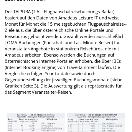
Der TAIPURA (T.A.I. Flugpauschalreisebuchungs-Radar)
basiert auf den Daten von Amadeus Leisure IT und weist
Monat für Monat die 15 meistgebuchten Flugpauschalreise-­
Ziele aus, die über österreichische Online-Portale und
Reisebüros gebucht werden. Gezählt werden ausschließlich
TOMA-Buchungen (Pauschal- und Last Minute Reisen) für
Veranstalter-Angebote in stationären Reisebüros, die mit
Amadeus arbeiten. Ebenso werden die Buchungen auf
österreichischen Internet-Portalen erhoben, die über IBEs
(Internet-Booking-Engine) von Traveltainment laufen. Die
Vergleiche erfolgen Year-to-date sowie durch
Gegenüberstellung der jeweiligen Buchungsmonate (siehe
Grafiken Seite 3). Die Auswertung gilt als repräsentativ für
das Segment Veranstalter-Reisen.