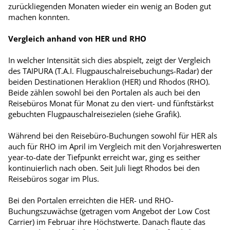
zurückliegenden Monaten wieder ein wenig an Boden gut
machen konnten.
Vergleich anhand von HER und RHO
In welcher Intensität sich dies abspielt, zeigt der Vergleich
des TAIPURA (T.A.I. Flugpauschalreisebuchungs-Radar) der
beiden Destinationen Heraklion (HER) und Rhodos (RHO).
Beide zählen sowohl bei den Portalen als auch bei den
Reisebüros Monat für Monat zu den viert- und fünftstärkst
gebuchten Flugpauschalreisezielen (siehe Grafik).
Während bei den Reisebüro-­Buchungen sowohl für HER als
auch für RHO im April im Vergleich mit den Vorjahreswerten
year-to-date der Tiefpunkt erreicht war, ging es seither
kontinuierlich nach oben. Seit Juli liegt Rhodos bei den
Reisebüros sogar im Plus.
Bei den Portalen erreichten die HER- und RHO-
Buchungszuwächse (getragen vom Angebot der Low Cost
Carrier) im Februar ihre Höchstwerte. Danach flaute das