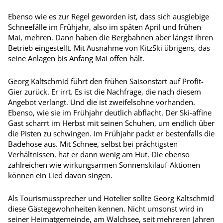
Ebenso wie es zur Regel geworden ist, dass sich ausgiebige
Schneefälle im Frühjahr, also im späten April und frühen
Mai, mehren. Dann haben die Bergbahnen aber längst ihren
Betrieb eingestellt. Mit Ausnahme von KitzSki übrigens, das
seine Anlagen bis Anfang Mai offen hält.
Georg Kaltschmid führt den frühen Saisonstart auf Profit-
Gier zurück. Er irrt. Es ist die Nachfrage, die nach diesem
Angebot verlangt. Und die ist zweifelsohne vorhanden.
Ebenso, wie sie im Frühjahr deutlich abflacht. Der Ski-affine
Gast scharrt im Herbst mit seinen Schuhen, um endlich über
die Pisten zu schwingen. Im Frühjahr packt er bestenfalls die
Badehose aus. Mit Schnee, selbst bei prächtigsten
Verhältnissen, hat er dann wenig am Hut. Die ebenso
zahlreichen wie wirkungsarmen Sonnenskilauf-Aktionen
können ein Lied davon singen.
Als Tourismussprecher und Hotelier sollte Georg Kaltschmid
diese Gästegewohnheiten kennen. Nicht umsonst wird in
seiner Heimatgemeinde, am Walchsee, seit mehreren Jahren