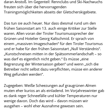
daran Anstoß. Im Gegenteil: Rennclubs und Ski-Nachwuchs
freuten sich über die hervorragenden
Trainingsmöglichkeiten abseits der Gletscherskigebiete.
Das tun sie auch heuer. Nur dass diesmal rund um den
frühen Saisonstart am 13. auch einige Kritiker zur Stelle
waren. Allen voran der Tiroler Tourismussprecher der
Grünen und Hotelier Georg Kaltschmid. Er sprach von
einem „massiven Imageschaden“ für den Tiroler Tourismus
und er habe für den frühen Saisonstart „Null Verständnis“.
„Kunstschneisen mitten in der Spätsommerlandschaft – so
was darf es eigentlich nicht geben.“ Es müsse „eine
Begrenzung der Wintersaison geben“ und wenn „sich die
Betreiber nicht selbst dazu verpflichten, müsse ein anderer
Weg gefunden werden“.
Zugegeben: Weiße Scheezungen auf graugrünen Almen
muten eher kurios an als einladend. Im Vorjahreswinter gab
es dank reger Schneefälle und kühler Temperaturen nur
wenige davon. Doch das wird – davon müssen wir
ausgehen – wohl eher Ausnahme gewesen sein.