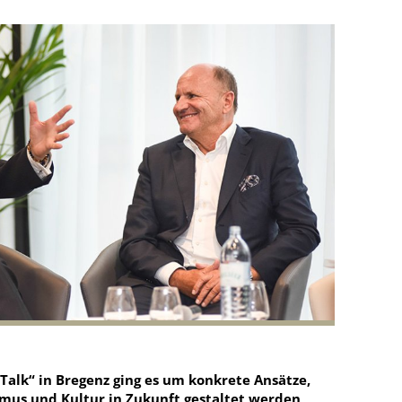
 Talk“ in Bregenz ging es um konkrete Ansätze,
mus und Kultur in Zukunft gestaltet werden