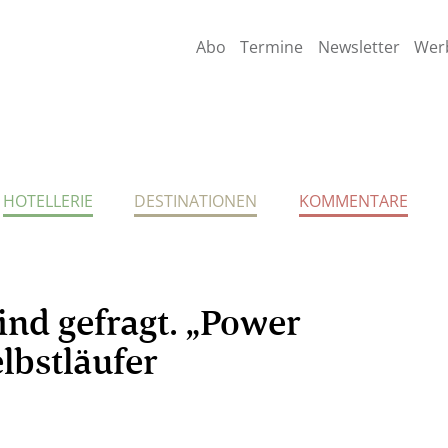
Abo
Termine
Newsletter
Wer
HOTELLERIE
DESTINATIONEN
KOMMENTARE
ind gefragt. „Power
lbstläufer