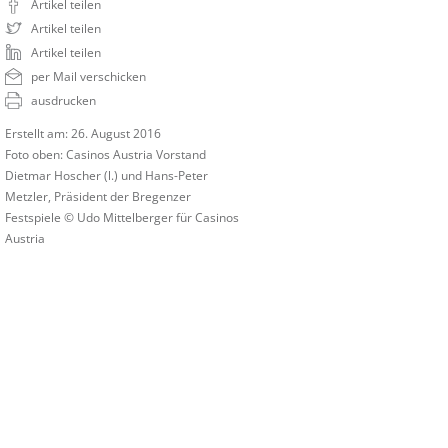
Artikel teilen
Artikel teilen
Artikel teilen
per Mail verschicken
ausdrucken
Erstellt am: 26. August 2016
Foto oben: Casinos Austria Vorstand
Dietmar Hoscher (l.) und Hans-Peter
Metzler, Präsident der Bregenzer
Festspiele © Udo Mittelberger für Casinos
Austria