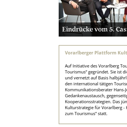
tur Talk
Eindrücke vom 5. Casi
Vorarlberger Plattform Kul
Auf Initiative des Vorarlberg T
Tourismus“ gegründet. Sie ist di
und vernetzt auf Basis halbjähr
den international tätigen Touri
Kommunikationsberater Hans-J
Gedankenaustausch, gegenseiti
Kooperationsstrategien. Das jü
Kulturstrategie für Vorarlberg 
zum Tourismus“ statt.