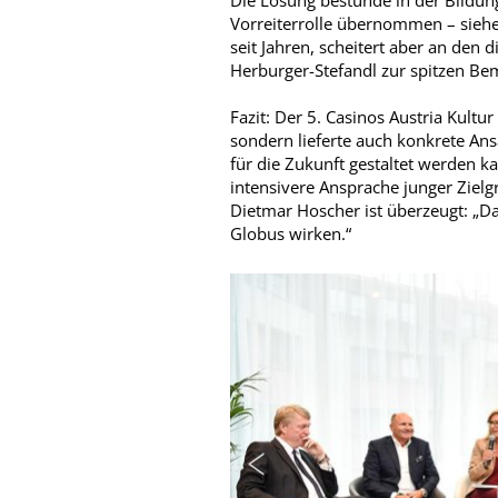
Die Lösung bestünde in der Bildung
Vorreiterrolle übernommen – siehe
seit Jahren, scheitert aber an den
Herburger-Stefandl zur spitzen Bem
Fazit: Der 5. Casinos Austria Kultu
sondern lieferte auch konkrete An
für die Zukunft gestaltet werden ka
intensivere Ansprache junger Ziel
Dietmar Hoscher ist überzeugt: „D
Globus wirken.“