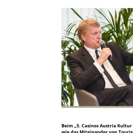
Beim „5. Casinos Austria Kultur
wie das Miteinander von Touris